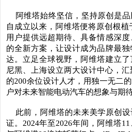
阿维塔始终坚信，坚持原创是品
自成立以来，阿维塔便将原创根植
用户提供远超期待、具备情感深度
的全新方案，让设计成为品牌最独
达。立足全球视野，阿维塔建立了
尼黑、上海设立两大设计中心，汇
的
200
余位设计人才，用独一无二的
户对未来智能电动汽车的想象与期
此前，阿维塔的未来美学原创设
证。
2024
年至
2026
年间，阿维塔
11