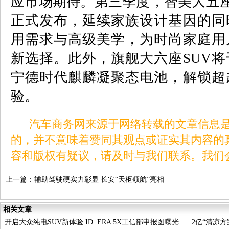
应市场期待。第三季度，智美大五
正式发布，延续家族设计基因的同
用需求与高级美学，为时尚家庭用
新选择。此外，旗舰大六座
SUV
将
宁德时代麒麟凝聚态电池，解锁超
验。
汽车商务网来源于网络转载的文章信息是
的，并不意味着赞同其观点或证实其内容的
容和版权有疑议，请及时与我们联系。我们
上一篇：
辅助驾驶硬实力彰显 长安“天枢领航”亮相
重庆车展
相关文章
·
开启大众纯电SUV新体验 ID. ERA 5X工信部申报图曝光
·
2亿“清凉