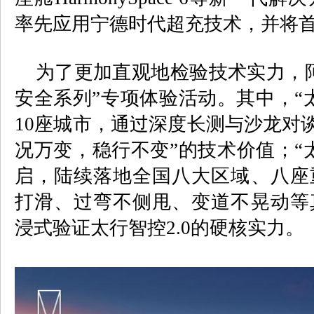
率先应用宁德时代超充技术，并将
为了更加直观地检验技术实力，阿
安全系列”专项体验活动。其中，“
10
座城市，通过深度长测与沙龙对
况万变，稳行不变”的技术价值；“
启，陆续落地全国八大区域、八座
打滑、过弯不侧甩、变道不晃动等
浸式验证太行智控
2.0
的硬核实力。