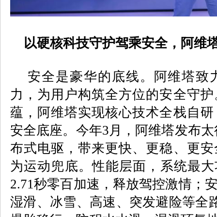
以硬核科技守护驾乘安全，阿维塔
安全是豪华的底线。阿维塔致力
力，为用户构筑全方位的安全守护
蕴，阿维塔实现核心技术全栈自研
安全底座。今年
3
月，阿维塔发布太
布式电驱，带来更快、更稳、更安
为运动兜底。性能层面，系统最大
2.71
秒零百加速，释放驾控激情；
湿滑、冰雪、高速、突发避险等全