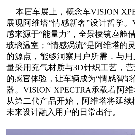
本届车展上，概念车
VISION XP
展现阿维塔“情感新奢”设计哲学。
感来源于“能量力”，全景棱镜座舱
玻璃温室；“情感涡流”是阿维塔的
的源点，能够洞察用户所需，与用
量采用充气材质与
3D
针织工艺，营
的感官体验，让车辆成为“情感智能
器。
VISION XPECTRA
承载着阿维
从第二代产品开始，阿维塔将延续
未来设计融入用户的日常出行。