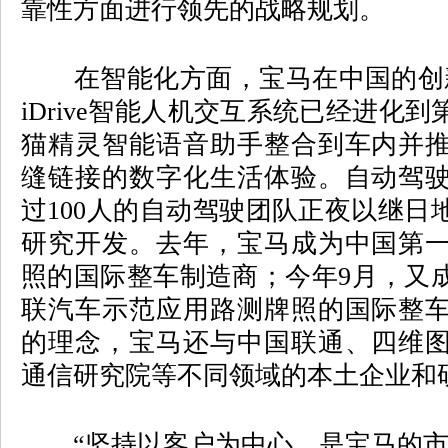
靠性方面进行领先的战略规划。
在智能化方面，宝马在中国的创新
iDrive智能人机交互系统已经进化
猫精灵智能语音助手整合到车内并
缝链接的数字化生活体验。自动驾
过100人的自动驾驶团队正夜以继日
研究开发。去年，宝马成为中国第
照的国际整车制造商；今年9月，又
联汽车示范应用路测牌照的国际整
的理念，宝马还与中国联通、四维
通信研究院等不同领域的本土企业和
“坚持以客户为中心，是宝马的市