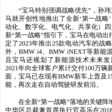
“宝马特别强调战略优先”，孙玮透露
马就开创性地推出了全新‘第一战略’，
动化、数字化、电气化、共享化）四
新“第一战略”指引下，宝马在电动出
定了2023年推出25款电动汽车的战略
外，BMW i4、BMW iNEXT等
且宝马还规划了新能源技术未来发
2021年向全球客户累计交付100万
面，宝马已在现有BMW新车上普及1
能，再次走在自动驾驶研发前沿。
在全新“第一战略”落地的关键阵
中华区总裁兼首席执行官高乐在201