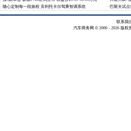
·
随心定制每一段旅程 宾利托卡尔驾乘智调系统
·
巴斯夫试点
术
联系我
©
汽车商务网
2000 -
2026 版