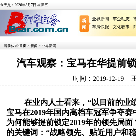
今天是：2026年8月7日 星期五
业界新闻
车企动态
车展快报
文化赛事
当前位置:
首页
>
新闻
>
业界新闻
汽车观察：宝马在华提前锁定
时间：2019-12-19
在业内人士看来，“以目前的业绩
宝马在2019年国内高档车冠军争夺
为何能够提前锁定2019年的领先局
的关键词：“战略领先、贴近用户和稳