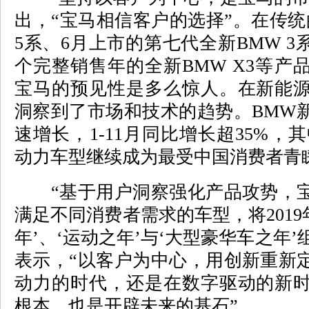
出，“宝马相信客户的选择”。在传统
5系、6月上市的第七代全新BMW 3
个完整销售年的全新BMW X3等产
宝马的预见性是多么惊人。在新能
洞察到了市场和技术的趋势。BMW
速增长，1-11月同比增长超35%，
动力车型继续成为最受中国消费者青
“基于用户洞察强化产品攻势，宝
满足不同消费者需求的车型，将2019
年’、‘运动之年’与‘大型豪华车之年’
表示，“以客户为中心，用创新重新
动力的时代，还是在数字驱动的新
根本，也是开辟未来的基石”。