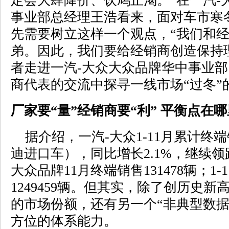
定会大肆降价、饮鸠止渴。”在一汽-
事业部总经理王浩看来，面对车市寒
先需要树立这样一个观点，“我们和
弟。因此，我们要给经销商创造保持
者走进一汽-大众大众品牌华中事业
商代表的交流中探寻一线市场“过冬”
厂家要“量”经销商要“利” 平衡点在哪
据介绍，一汽-大众1-11月累计终端销
迪进口车），同比增长2.1%，继续
大众品牌11月终端销售131478辆；1
1249459辆。但其实，除了创历史
的市场份额，还有另一个“非典型数据
方位的体系能力。