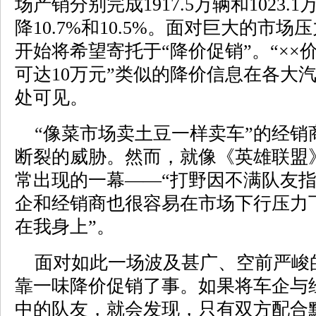
场产销分别完成1917.5万辆和1023
降10.7%和10.5%。面对巨大的市
开始将希望寄托于“降价促销”。“××价格
可达10万元”类似的降价信息在各大
处可见。
“像菜市场卖土豆一样卖车”的经销
断裂的威胁。然而，就像《英雄联盟》
常出现的一幕——“打野因不满队友指
企和经销商也很容易在市场下行压力
在我身上”。
面对如此一场波及甚广、空前严峻
靠一味降价促销了事。如果将车企与
中的队友，就会发现，只有双方配合