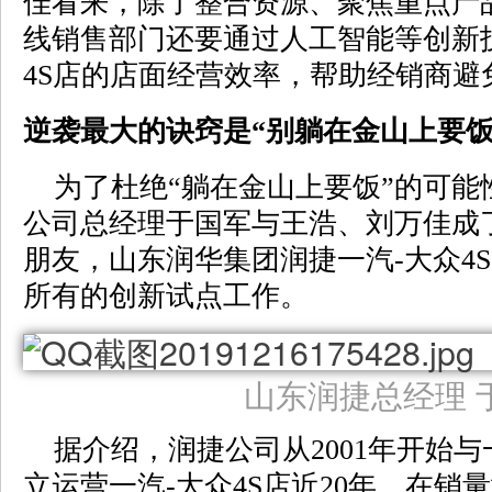
佳看来，除了整合资源、聚焦重点产
线销售部门还要通过人工智能等创新
4S店的店面经营效率，帮助经销商避
逆袭最大的诀窍是“别躺在金山上要饭
为了杜绝“躺在金山上要饭”的可能
公司总经理于国军与王浩、刘万佳成了
朋友，山东润华集团润捷一汽-大众4
所有的创新试点工作。
山东润捷总经理 
据介绍，润捷公司从2001年开始与一
立运营一汽-大众4S店近20年。在销