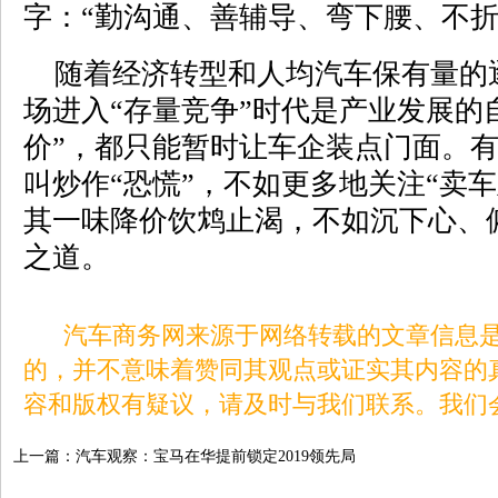
字：“勤沟通、善辅导、弯下腰、不折
随着经济转型和人均汽车保有量的
场进入“存量竞争”时代是产业发展的
价”，都只能暂时让车企装点门面。
叫炒作“恐慌”，不如更多地关注“卖
其一味降价饮鸩止渴，不如沉下心、
之道。
汽车商务网来源于网络转载的文章信息是
的，并不意味着赞同其观点或证实其内容的
容和版权有疑议，请及时与我们联系。我们
上一篇：
汽车观察：宝马在华提前锁定2019领先局
面