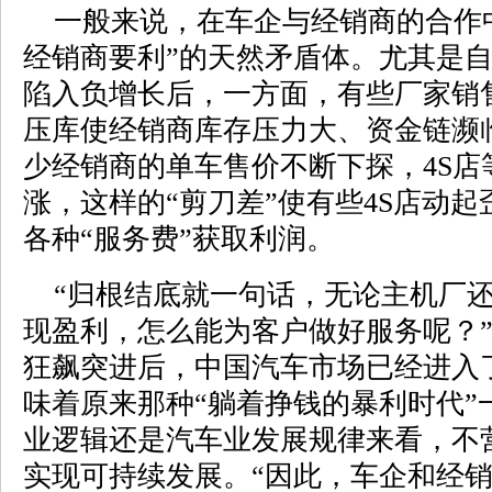
一般来说，在车企与经销商的合作中
经销商要利”的天然矛盾体。尤其是自
陷入负增长后，一方面，有些厂家销
压库使经销商库存压力大、资金链濒
少经销商的单车售价不断下探，4S店
涨，这样的“剪刀差”使有些4S店动
各种“服务费”获取利润。
“归根结底就一句话，无论主机厂还
现盈利，怎么能为客户做好服务呢？
狂飙突进后，中国汽车市场已经进入了
味着原来那种“躺着挣钱的暴利时代”
业逻辑还是汽车业发展规律来看，不
实现可持续发展。“因此，车企和经销商