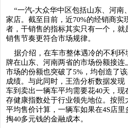
“一汽-大众华中区包括山东、河南、
家店。截至目前，近70%的经销商实
者，干销售的指标其实只有一个，就
销售节奏更符合市场规律。
据介绍，在车市整体遇冷的不利环境
牌在山东、河南两省的市场份额接连上
市场的份额也突破了5%，均创造了
成绩。与此同时，王浩分析数据发现
车到卖出一辆车平均需要花40天，现
存健康指数处于行业领先地位。按照大
平均售价计算，一辆车如果在4S店里
掏40多元钱的金融成本。