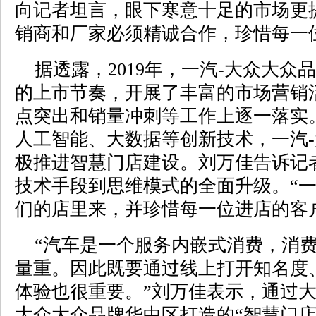
向记者坦言，眼下寒意十足的市场更
销商和厂家必须精诚合作，珍惜每一
据透露，2019年，一汽-大众大众
的上市节奏，开展了丰富的市场营销
点突出和销量冲刺等工作上逐一落实
人工智能、大数据等创新技术，一汽
极推进智慧门店建设。刘万佳告诉记
技术手段到思维模式的全面升级。“
们的店里来，并珍惜每一位进店的客
“汽车是一个服务内嵌式消费，消费
量重。因此既要通过线上打开知名度
体验也很重要。”刘万佳表示，通过大
大众大众品牌华中区打造的“智慧门店