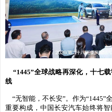
“
1445
”全球战略再深化，十七
线
“
无智能，不长安
”
。作为
“1445”
重要构成，中国长安汽车始终将智