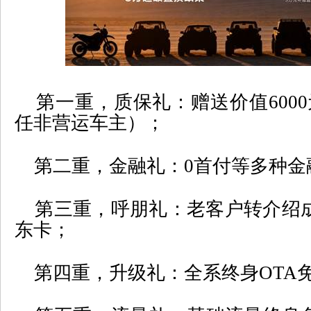
第一重，质保礼：赠送价值
6000
任非营运车主）；
第二重，金融礼：
0
首付等多种金
第三重，呼朋礼：老客户转介绍
东卡；
第四重，升级礼：全系终身
OTA