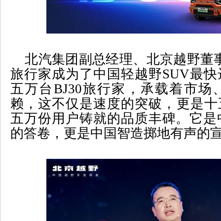
北汽集团副总经理、北京越野董
旅行家成为了中国轻越野
SUV
最快
五万台
BJ30
旅行家，承载着市场
赖，这不仅是速度的突破，更是十
五万份用户铸就的品质丰碑。它是
的答卷，更是中国智造掷地有声的