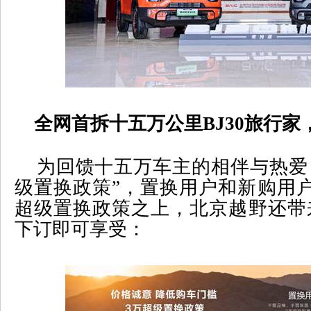
全网首拆十五万公里
BJ30
旅行家
为回馈十五万车主的相伴与热爱
级置换政策
”
，置换用户和新购用
超级置换政策之上，北京越野还带
下订即可享受：