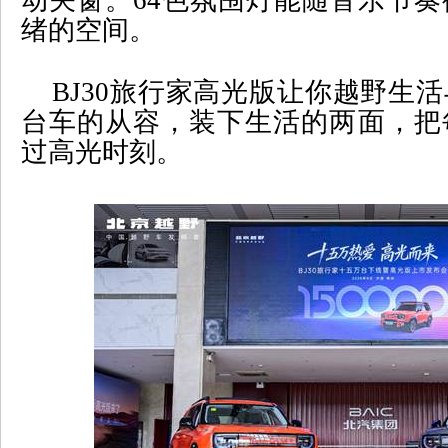
动关窗。
64
色氛围灯能随音乐节奏
绪的空间。
BJ30
旅行家高光版让你越野生活
台车的从容，装下生活的两面，把
过高光时刻。