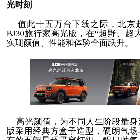
光时刻
值此十五万台下线之际，北京
BJ30
旅行家高光版，在
“
超野、超
实现颜值、性能和体验全面跃升。
高光颜值，为不同人生阶段量身
版采用经典方盒子造型，硬朗气场