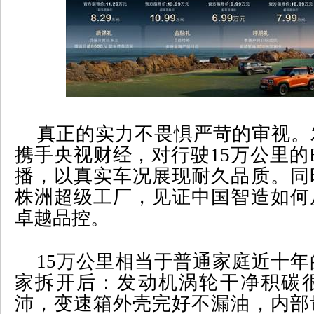
真正的实力不畏惧严苛的审视。
携手央视财经，对行驶
15
万公里的
播，以真实车况展现耐久品质。同
株洲超级工厂，见证中国智造如何
卓越品控。
15
万公里相当于普通家庭近十年
家拆开后：发动机涡轮干净积碳
沛，变速箱外壳完好不漏油，内部