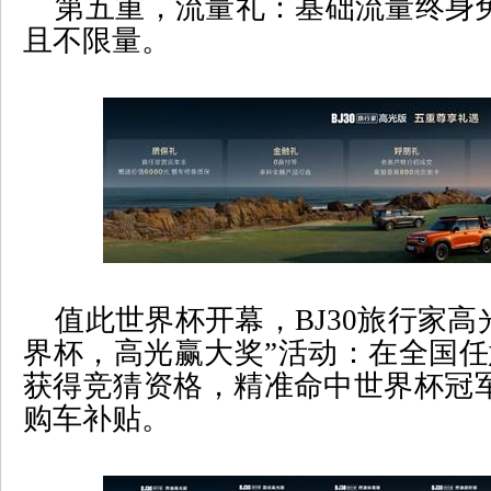
第五重，流量礼：基础流量终身
且不限量。
值此世界杯开幕，
BJ30
旅行家高
界杯，高光赢大奖
”
活动：在全国任
获得竞猜资格，精准命中世界杯冠
购车补贴。