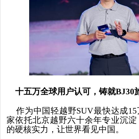
十五万全球用户认可，铸就
BJ30
作为中国轻越野
SUV
最快达成
15
家依托北京越野六十余年专业沉淀
的硬核实力，让世界看见中国。