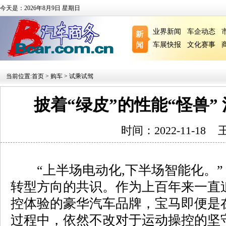
今天是：2026年8月9日 星期日
业界新闻
车企动态
车展快报
文化赛事
当前位置:
首页
>
购车
>
试乘试驾
披着“绿皮”的性能“怪兽” 浅
时间：2022-11-18
“上半场电动化,下半场智能化。”
转型方向的共识。作为上百年来一直
控体验的豪华汽车品牌，宝马即便是
过程中，依然不改对于运动操控的坚