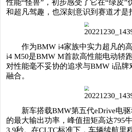
性能“怪兽”，初步感受了它在“绿皮
和超凡驾趣，也深刻意识到赛道才是
作为BMW i4家族中实力超凡的高
i4 M50是BMW M首款高性能电动轿
对性能毫不妥协的追求与BMW i品
融合。
新车搭载BMW第五代eDrive电驱
的最大输出功率，峰值扭矩高达795
3.9秒。在CLTC标准下，车辆续航里