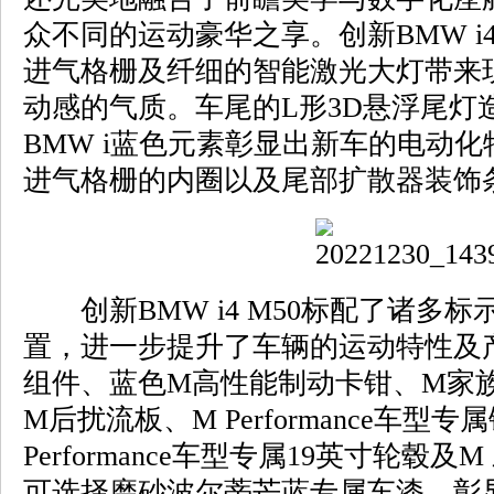
众不同的运动豪华之享。创新BMW 
进气格栅及纤细的智能激光大灯带来
动感的气质。车尾的L形3D悬浮尾灯
BMW i蓝色元素彰显出新车的电动
进气格栅的内圈以及尾部扩散器装饰
创新BMW i4 M50标配了诸多
置，进一步提升了车辆的运动特性及
组件、蓝色M高性能制动卡钳、M家
M后扰流板、M Performance车
Performance车型专属19英寸轮毂
可选择磨砂波尔蒂芒蓝专属车漆，彰显