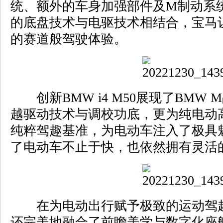
统、额外的车身加强部件及M制动系
的底盘技术与电驱技术相结合，宝马让BM
的赛道般驾驶体验。
创新BMW i4 M50展现了BMW
越驱动技术与调校功底，更为纯电动
纯粹驾趣基准，为电动车注入了极具
了电动车不止于快，也依然拥有灵活
在为电动出行赋予极致的运动驾趣的
还完美地融合了前瞻美学与数字化座