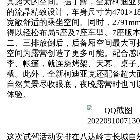
其超大的空间。据了解，全新柯迪亚
的流晶精致设计，车身尺寸为4701×18
宽敞舒适的乘坐空间。同时，2791
得以轻松布局5座及7座车型。7座版
二、三排放倒后，后备厢空间最大可扩
空间为露营创造了更多可能。配合感
李、帐篷，就连烧烤架、天幕、桌子
载。此外，全新柯迪亚克还配备超大
自然美景尽收眼底，夜晚露营时也可以
体验。
这次试驾活动安排在八达岭古长城自