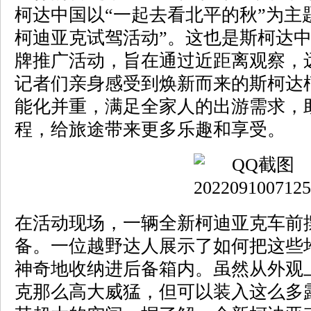
柯达中国以“一起去看北平的秋”为主题
柯迪亚克试驾活动”。这也是斯柯达
牌推广活动，旨在通过近距离观察，
记者们亲身感受到焕新而来的斯柯达
能化并重，满足全家人的出游需求，
程，给旅途带来更多乐趣和享受。
在活动现场，一辆全新柯迪亚克车前摆
备。一位越野达人展示了如何把这些
神奇地收纳进后备箱内。虽然从外观
克那么高大威猛，但可以装入这么多