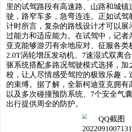
里的试驾路段有高速路、山路和城镇
驶，路窄车多，急弯连连。正如试驾
计时所言，复杂的路线设计才可以展
过能力和适应能力。在试驾中，记者
亚克能够游刃有余地应对、征服各类
2.0T涡轮增压发动机、7速湿式双离
驱系统搭配多路况驾驶模式选择，加
校，让人尽情感受驾控的极致乐趣，
的束缚。据了解，全新柯迪亚克拥有
以及多次碰撞预防系统、7个安全气
出行提供周全的防护。