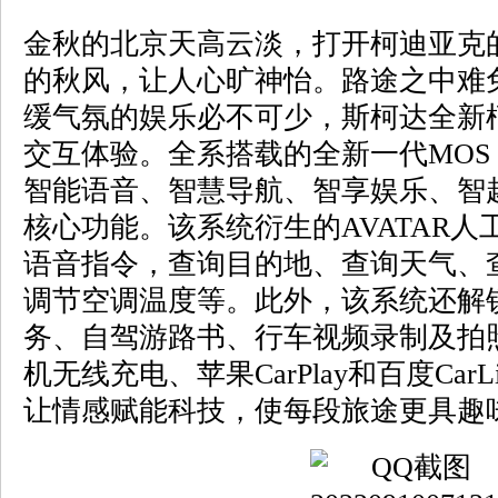
金秋的北京天高云淡，打开柯迪亚克
的秋风，让人心旷神怡。路途之中难
缓气氛的娱乐必不可少，斯柯达全新
交互体验。全系搭载的全新一代MOS 
智能语音、智慧导航、智享娱乐、智
核心功能。该系统衍生的AVATAR
语音指令，查询目的地、查询天气、
调节空调温度等。此外，该系统还解
务、自驾游路书、行车视频录制及拍
机无线充电、苹果CarPlay和百度Car
让情感赋能科技，使每段旅途更具趣