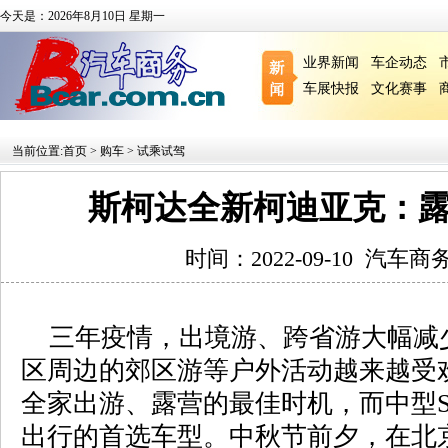
今天是：2026年8月10日 星期一
业界新闻
车企动态
车展快报
文化赛事
当前位置:
首页
>
购车
>
试乘试驾
斯柯达全新柯迪亚克：
时间：2022-09-10
汽车商
三年疫情，出境游、跨省游大幅减
区周边的郊区游等户外活动越来越受
全家出游、露营的最佳时机，而中型S
出行的首选车型。中秋节前夕，在北