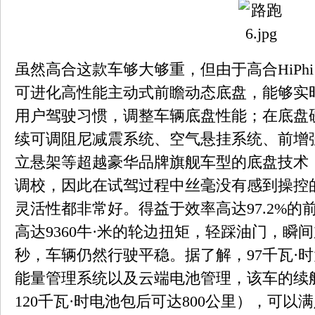
虽然高合这款车够大够重，但由于高合HiPhi
可进化高性能主动式前瞻动态底盘，能够实
用户驾驶习惯，调整车辆底盘性能；在底盘
续可调阻尼减震系统、空气悬挂系统、前增
立悬架等超越豪华品牌旗舰车型的底盘技术
调校，因此在试驾过程中丝毫没有感到操控
灵活性都非常好。得益于效率高达97.2%的
高达9360牛·米的轮边扭矩，轻踩油门，瞬间
秒，车辆仍然行驶平稳。据了解，97千瓦·时大容
能量管理系统以及云端电池管理，该车的续航
120千瓦·时电池包后可达800公里），可