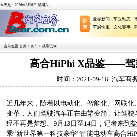
今天是：2026年8月8日 星期六
业界新闻
车企动态
车展快报
文化赛事
当前位置:
首页
>
购车
>
试乘试驾
高合HiPhi X品鉴—
时间：2021-09-16
汽车商
近几年来，随着以电动化、智能化、网联化
变革，人们驾驶汽车正在由繁变简。让驾驶
经不再是梦想。9月13日至14日，记者来
乘“新世界第一科技豪华”智能电动车高合HiP