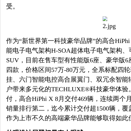
受。
作为“新世界第一科技豪华品牌”的高合HiPh
能电子电气架构H-SOA超体电子电气架构
SUV，目前在售车型有性能版6座、豪华版6
四款，价格区间57万-80万元，全系标配四
挂、六门智能电控高合展翼门、双冗余智能
户带来多元化的TECHLUXE®科技豪华体
付，高合HiPhi X 8月交付469辆，连续
销量排行第二，迄今累计交付超1500辆，覆
作为上市不久的高端豪华品牌能够取得如此