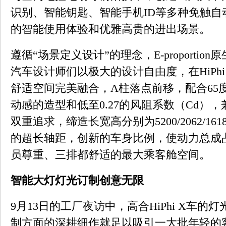
识别、智能钥匙、智能手机ID等多种免触自
的智能使用体验和优雅高贵的进出场景。
遵循“场景定义设计”的理念，E-proporti
汽车设计师们以极大的设计自由度，在HiPhi
舒适空间完美融合，A柱落点前移，配合65
动感的造型和低至0.27的风阻系数（Cd）
双重追求，缔造长宽高分别为5200/2062/16
的超长轴距，创新的车身比例，使动力总成
员尊重、三排都舒适的最大乘客舱空间。
智能大灯灯光订制创意无限
9月13日的工厂夜访中，高合HiPhi X车
制方面的深耕细作就足以吸引一大批年轻的