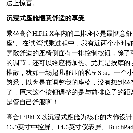
送上惊喜。
沉浸式座舱惬意舒适的享受
乘坐高合HiPhi X车内的二排座位是最惬意
座”。在试驾试乘过程中，我有近两个小时
宽敞舒适的座椅侧面有一排控制按钮，除了
的调节，还可以给座椅加热、尤其是按摩的
推散，犹如一场超凡舒压的私享Spa。一个
熟悉，以为是在调整我的座椅，没有想到坐
了，原来这个按钮调整的是与前排位子的距
是管自己舒服啊！
高合HiPhi X以沉浸式座舱为核心的内饰设计
16.9英寸中控屏、14.6英寸仪表屏、Touc