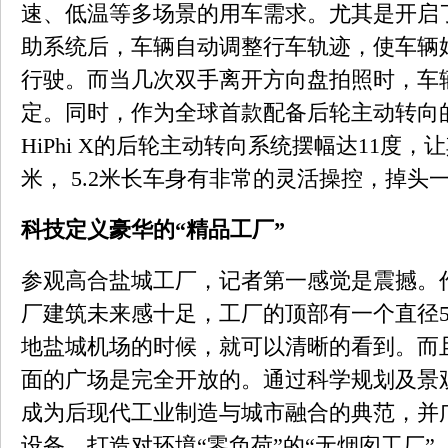
速、低温等多场景的用车需求。尤其是开启了HiP
助系统后，车辆自动调整行车轨迹，使车辆
行驶。而当几次双手离开方向盘拍照时，车
定。同时，作为全球首款配备后轮主动转向的
HiPhi X的后轮主动转向系统摆幅达11度，
米， 5.2米长车身有非常的灵活操控，掉
科技定义豪华的“精品工厂”
参观高合盐城工厂，记者第一感觉是震撼。
厂建筑未来感十足，工厂的顶部有一个直径5
地盐城机场的时候，就可以清晰的看到。而
面的广场是完全开放的。通过科学规划及景
成为后现代工业制造与城市融合的典范，并
设备，打造对环境“零负荷”的“无烟囱工厂