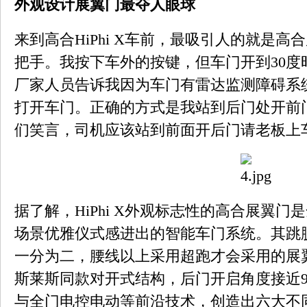
外观设计展翼门最夺人眼球
来到高合HiPhi X车前，最吸引人的就是
把手。我按下车外的按键，但车门开到30度
厂家人员告诉我因为车门有雷达监测障碍系
打开车门。正确的方式是我站到后门处开前
们笑言，司机应该站到前面开后门请老板上
据了解，HiPhi X外观标志性的高合展翼
场景优雅仪式感进出的智能车门系统。其跳
一分为二，腰线以上采用超跑才会采用的展
斯莱斯同款对开式结构，后门开启角度接近9
与全门电控电动等前沿技术，创造出六大不