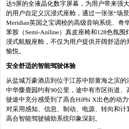
达9屏的全液晶化数字屏幕，为用户带来强
的用户自定义沉浸式座舱，通过一张张“场景
Meridian英国之宝调校的高级音响系统、
苯胺（Semi-Aniline）真皮座椅和128色
浸式航舰座舱，不仅为用户提供开阔舒适的
愉悦。
安全舒适的智能驾驶体验
从盐城万豪酒店到位于江苏中部黄海之滨的
中华麋鹿园约有90公里，途中有市区街道、
驶途中充分感受到了高合HiPhi X出色的
对采用感知、信息、制动、电源、转向和计算六大冗
高合智能驾驶辅助系统印象深刻。