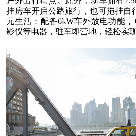
户外出行痛点。此外，新车拥有
2.5
挂房车开启公路旅行，也可拖挂自
元生活；配备
6kW
车外放电功能，
影仪等电器，驻车即营地，轻松实