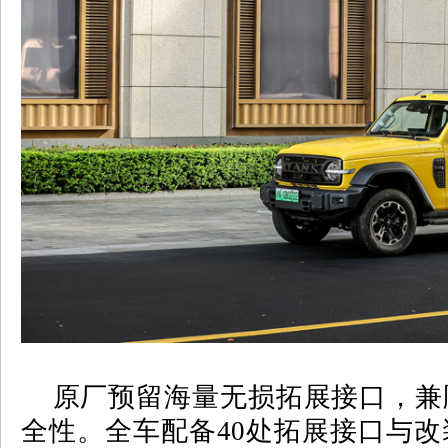
原厂预留海量无损拓展接口，兼
全性。全车配备
40
处拓展接口与改