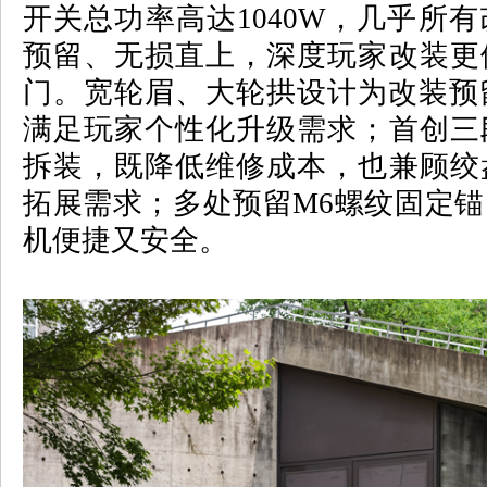
开关总功率高达
1040W
，几乎所有
预留、无损直上，深度玩家改装更
门。宽轮眉、大轮拱设计为改装预
满足玩家个性化升级需求；首创三
拆装，既降低维修成本，也兼顾绞
拓展需求；多处预留
M6
螺纹固定锚
机便捷又安全。