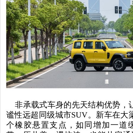
非承载式车身的先天结构优势，
谧性远超同级城市
SUV
。新车在大
个橡胶悬置支点，如同增加一道