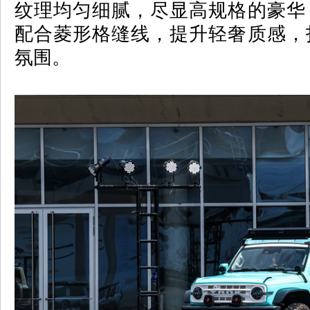
纹理均匀细腻，尽显高规格的豪华
配合菱形格缝线，提升轻奢质感，
氛围。