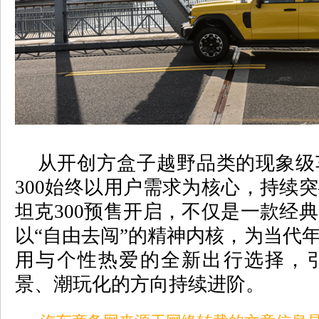
从开创方盒子越野品类的现象级
300
始终以用户需求为核心，持续突
坦克
300
预售开启，不仅是一款经典
以
“
自由去闯
”
的精神内核，为当代
用与个性热爱的全新出行选择，
景、潮玩化的方向持续进阶。