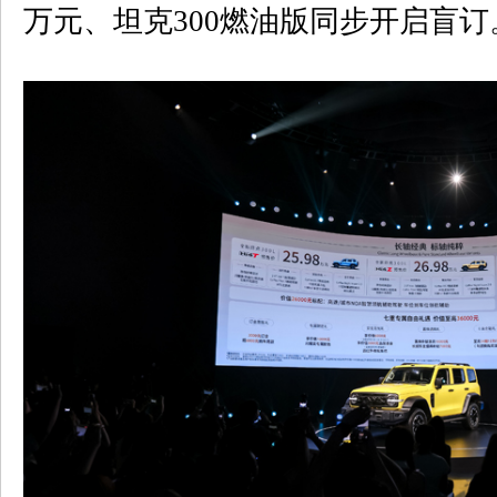
万元、坦克
300
燃油版同步开启盲订