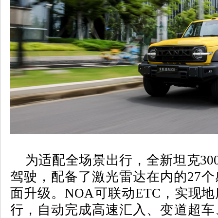
为适配全场景出行，全新坦克
30
驾驶，配备了激光雷达在内的
27
个
面升级。
NOA
可联动
ETC
，实现地
行，自动完成高速汇入、变道超车