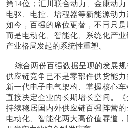
第14位；汇川联合动力、金康动
电驱、电控、增程器等新能源动力
如今，百强的席位更替，不再只是
而是电动化、智能化、系统化产业
产业格局发起的系统性重塑。
综合两份百强数据呈现的发展规
供应链竞争已不是零部件供货能力
新一代电子电气架构、掌握核心车
直接决定企业的长期增长空间。《
持续稳居国内外供应链百强阵营的
电动化、智能化两大高价值赛道，