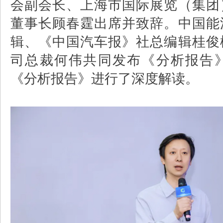
会副会长、上海市国际展览（集团
董事长顾春霆出席并致辞。中国能
辑、《中国汽车报》社总编辑桂俊
司总裁何伟共同发布《分析报告
《分析报告》进行了深度解读。