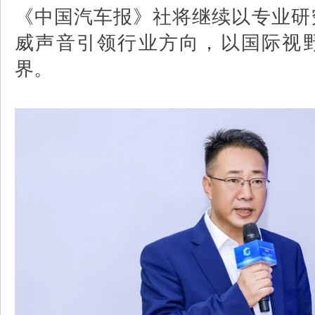
《中国汽车报》社将继续以专业研
威声音引领行业方向，以国际视
界。