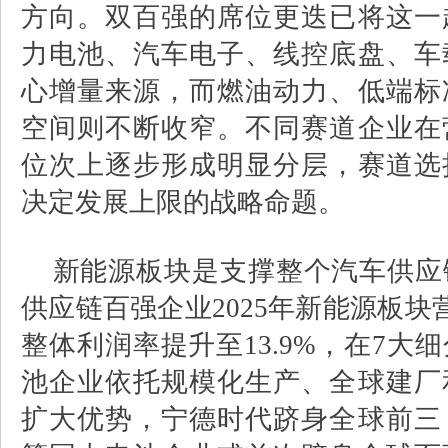
方向。双百强的席位更迭已将这一
力电池、汽车电子、线控底盘、车
心增量来源，而燃油动力、低端标
空间则不断收窄。不同赛道企业在
位次上逐步形成明显分层，赛道选
决定发展上限的战略命题。
新能源板块是支撑整个汽车供应
供应链百强企业2025年新能源板块营
整体利润率提升至13.9%，在7大
池企业依托规模化生产、全球建厂
扩大优势，宁德时代跻身全球前三