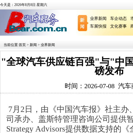
今天是：2026年8月8日 星期六
业界新闻
车企动态
车展快报
文化赛事
当前位置:
首页
>
新闻
>
业界新闻
"全球汽车供应链百强"与"中
磅发布
时间：2026-07-08
汽车
7月2日，由《中国汽车报》社主办
司承办、盖斯特管理咨询公司提供智力支
Strategy Advisors提供数据