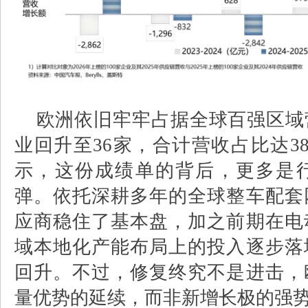
欧洲依旧牢牢占据全球百强区域
业回升至36家，合计营收占比达38
示，这份成绩单的背后，更多是
弹。依托深耕多年的全球整车配套
应商稳住了基本盘，加之前期在电
域本地化产能布局上的投入逐步落
回升。不过，修复终究不是进击，
量优势的延续，而非新增长极的强