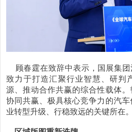
顾春霆在致辞中表示，国展集团
致力于打造汇聚行业智慧、研判
源、推动合作共赢的综合性载体。
协同共赢、极具核心竞争力的汽车
业转型升级、行稳致远的关键所在
区域版图重新洗牌