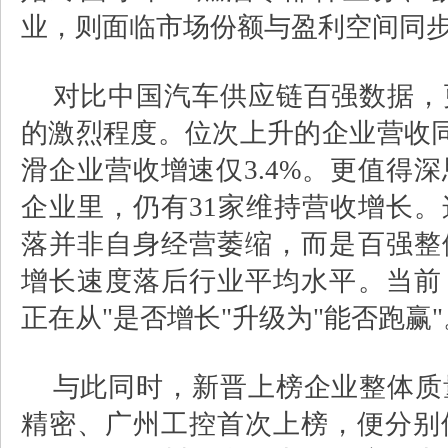
业，则面临市场份额与盈利空间同
对比中国汽车供应链百强数据，
的激烈程度。位次上升的企业营收同比
滑企业营收增速仅3.4%。更值得深
企业里，仍有31家维持营收增长
落并非自身经营萎缩，而是百强整
增长速度落后行业平均水平。当前
正在从"是否增长"升级为"能否跑赢"
与此同时，新晋上榜企业整体质
精密、广州工控首次上榜，便分别