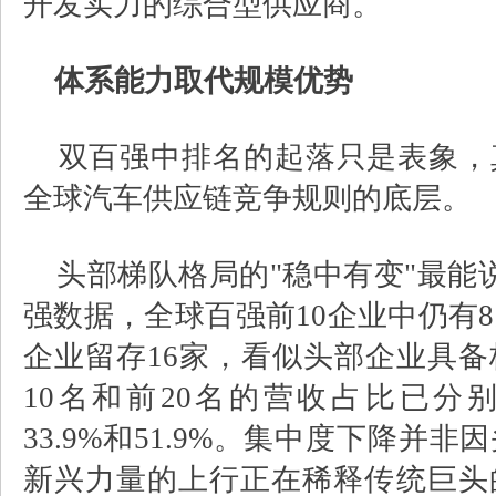
开发实力的综合型供应商。
体系能力取代规模优势
双百强中排名的起落只是表象，
全球汽车供应链竞争规则的底层。
头部梯队格局的"稳中有变"最能
强数据，全球百强前10企业中仍有8
企业留存16家，看似头部企业具
10名和前20名的营收占比已分别从3
33.9%和51.9%。集中度下降并
新兴力量的上行正在稀释传统巨头