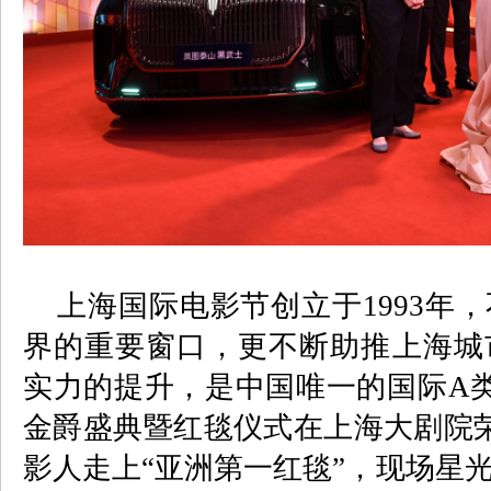
上海国际电影节创立于
1993
年，
界的重要窗口，更不断助推上海城
实力的提升，是中国唯一的国际
A
金爵盛典暨红毯仪式在上海大剧院
影人走上“亚洲第一红毯”，现场星