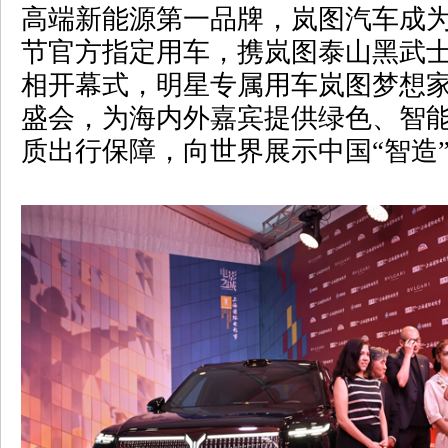
高端新能源第一品牌，岚图汽车成
节官方指定用车，携岚图泰山黑武
相开幕式，明星专属用车岚图梦想
盛会，为海内外嘉宾提供绿色、智
质出行保障，向世界展示中国“智造