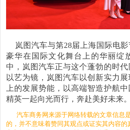
岚图汽车与第
28
届上海国际电影
豪华在国际文化舞台上的华丽绽
中，岚图汽车正与这个蓬勃的时代
以艺为镜，岚图汽车以创新实力展
上的发展势能，以高端智造护航中
精英一起向光而行，奔赴美好未来
汽车商务网来源于网络转载的文章信息是
的，并不意味着赞同其观点或证实其内容的