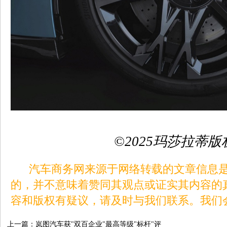
©
2025
玛莎拉蒂版
汽车商务网来源于网络转载的文章信息是
的，并不意味着赞同其观点或证实其内容的
容和版权有疑议，请及时与我们联系。我们
上一篇：
岚图汽车获"双百企业"最高等级"标杆"评