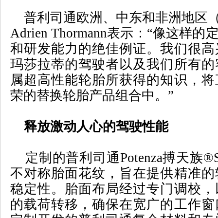
普利司通欧洲、中东和非洲地区
Adrien Thormann
表示：
“
像这样的
和研发能力的绝佳例证。我们很高
玛莎拉蒂的驾驶者以及我们所有的
属超高性能轮胎所获得的知识，将
荣的替换轮胎产品组合中。
”
释放激动人心的驾驶性能
定制的普利司通
Potenza
搏天族
®S
不对称胎面花纹，旨在提供精准的
稳定性。胎面布局经过专门调校，
的载荷转移，确保在宽广的工作窗