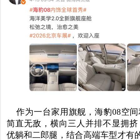
作为一台家用旗舰，海豹
08
空间
简直无敌，横向三人并排不显拥挤
优躺和二郎腿，结合高端车型才有