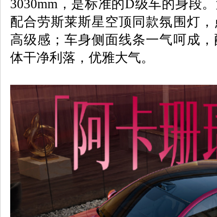
3030mm
，是标准的
D
级车的身段。
配合劳斯莱斯星空顶同款氛围灯，
高级感；车身侧面线条一气呵成，
体干净利落，优雅大气。