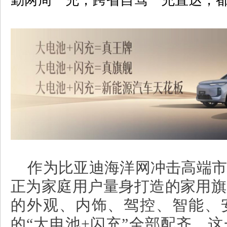
勤两周一充，跨省自驾一充直达，
作为比亚迪海洋网冲击高端市
正为家庭用户量身打造的家用旗
的外观、内饰、驾控、智能、
的“大电池
+
闪充”全部配齐，