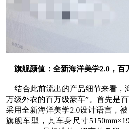
旗舰颜值：全新海洋美学
2.0
，百
结合此前流出的产品细节来看，
万级外衣的百万级豪车”。首先是
采用全新海洋美学
2.0
设计语言，被
旗舰车型，其车身尺寸
5150mm
×
1