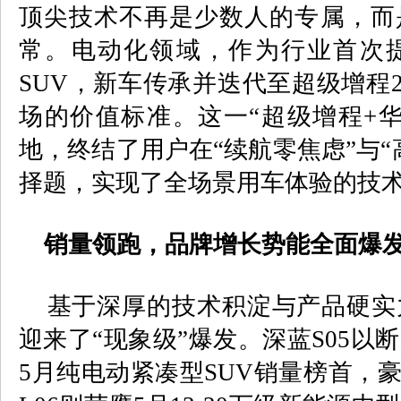
顶尖技术不再是少数人的专属，而
常。电动化领域，作为行业首次提
SUV
，新车传承并迭代至超级增程
场的价值标准。这一“超级增程
+
地，终结了用户在“续航零焦虑”与“
择题，实现了全场景用车体验的技
销量领跑，品牌增长势能全面爆
基于深厚的技术积淀与产品硬实
迎来了“现象级”爆发。深蓝
S05
以断
5
月纯电动紧凑型
SUV
销量榜首，豪