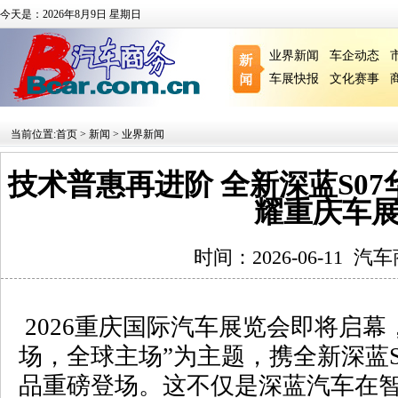
今天是：2026年8月9日 星期日
业界新闻
车企动态
车展快报
文化赛事
当前位置:
首页
>
新闻
>
业界新闻
技术普惠再进阶 全新深蓝S0
耀重庆车
时间：2026-06-11
汽车
2026
重庆国际汽车展览会即将启幕
场，全球主场”为主题，携全新深蓝
品重磅登场。这不仅是深蓝汽车在