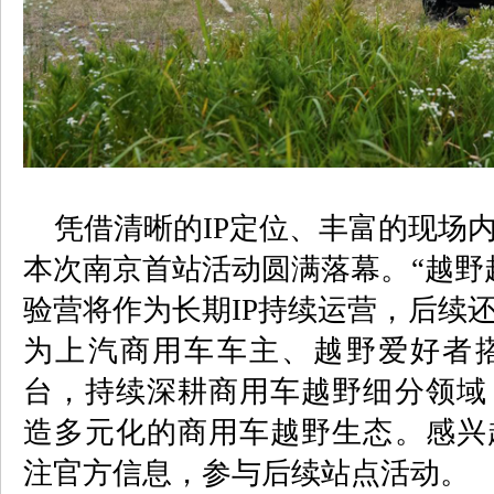
凭借清晰的
IP
定位、丰富的现场
本次南京首站活动圆满落幕。“越野
验营将作为长期
IP
持续运营，后续
为上汽商用车车主、越野爱好者
台，持续深耕商用车越野细分领域
造多元化的商用车越野生态。感兴
注官方信息，参与后续站点活动。