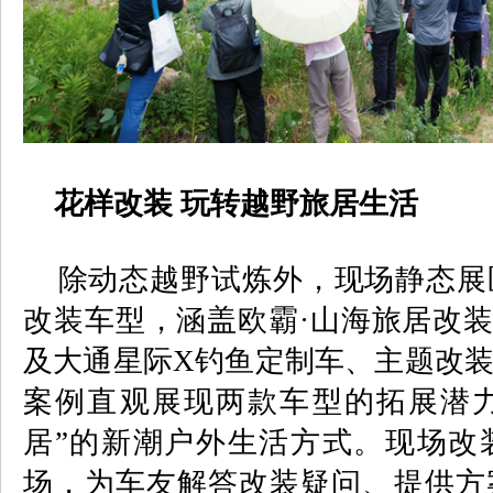
花样改装 玩转越野旅居生活
除动态越野试炼外，现场静态展
改装车型，涵盖欧霸·山海旅居改
及大通星际
X
钓鱼定制车、主题改
案例直观展现两款车型的拓展潜
居”的新潮户外生活方式。现场改
场，为车友解答改装疑问、提供方