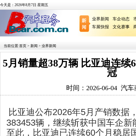
今天是：2026年8月7日 星期五
业界新闻
车企动态
车展快报
文化赛事
当前位置:
首页
>
新闻
>
业界新闻
5月销量超38万辆 比亚迪连续
冠
时间：2026-06-04
汽车
比亚迪公布2026年5月产销数
383453辆，继续斩获中国车企
至此，比亚迪已连续60个月稳居