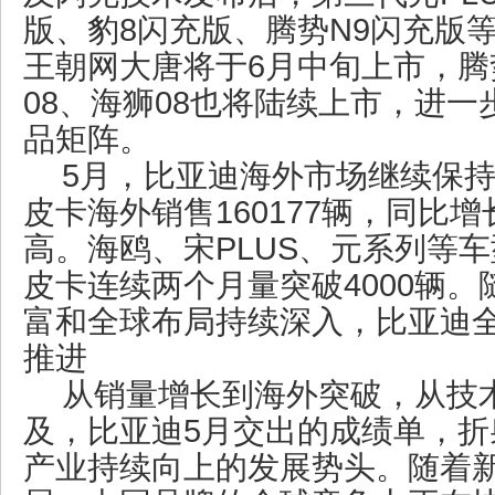
版、豹8闪充版、腾势N9闪充版
王朝网大唐将于6月中旬上市，腾
08、海狮08也将陆续上市，进
品矩阵。
5月，比亚迪海外市场继续保
皮卡海外销售160177辆，同比增
高。海鸥、宋PLUS、元系列等车
皮卡连续两个月量突破4000辆
富和全球布局持续深入，比亚迪
推进
从销量增长到海外突破，从技
及，比亚迪5月交出的成绩单，折
产业持续向上的发展势头。随着