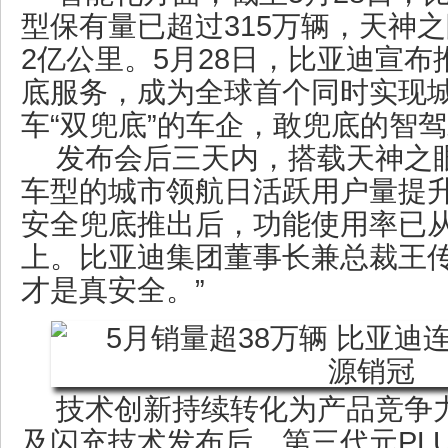
型保有量已超过315万辆，天神
2亿公里。5月28日，比亚迪宣
底服务，成为全球首个同时实现
车“双兜底”的车企，敢兜底的智
发布会后三天内，搭载天神之
车型的城市领航日活跃用户量提升
安全兜底推出后，功能使用率已从2
上。比亚迪集团董事长兼总裁王传
才是真安全。”
技术创新持续转化为产品竞争
及闪充技术发布后，第三代元PL