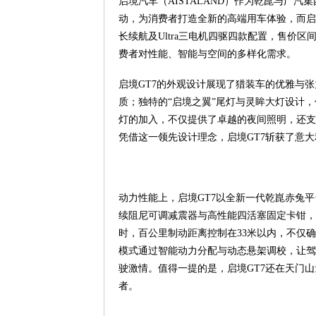
启境汽车（AISTALAND）作为乾崑与广
动，为消费者打造全新的高端用车体验，而启境G
长续航及Ultra三电机四驱四款配置，售价区间
费者对性能、智能与空间的多样化需求。
启境GT7的外观设计展现了猎装车的优雅与
质；独特的“启境之翼”尾灯与灵眸大灯设计
灯的加入，不仅提供了卓越的夜间照明，还支
凭借这一领先设计理念，启境GT7斩获了意大利A
动力性能上，启境GT7以全新一代乾崑赤兔
续阻尼可调减震器与高性能四活塞固定卡钳，
时，百公里制动距离控制在33米以内，不仅
模式通过智能动力分配与动态悬架调校，让驾
驶激情。值得一提的是，启境GT7还在天门
者。