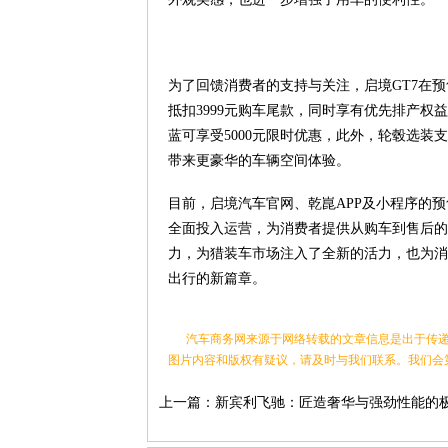
为了回馈消费者的支持与关注，启境GT7在预
抵扣3999元购车尾款，同时享有优先排产
蓝可享受5000元限时优惠，此外，轮毂选装支
带来更豪华的车辆空间体验。
目前，启境汽车官网、乾崑APP及小程序的预
全面投入运营，为消费者提供从购车到售后的
力，为猎装车市场注入了全新的活力，也为消
出行的新篇章。
汽车商务网来源于网络转载的文章信息是出于传递
图片内容和版权有疑议，请及时与我们联系。我们会
上一篇：
新宾利飞驰：匠造奢华与强劲性能的
融合