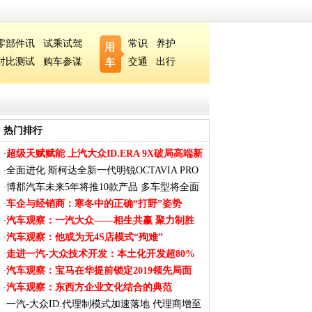
零部件讯
试乘试驾
常识
养护
对比测试
购车参谋
交通
出行
热门排行
超级天赋赋能 上汽大众ID.ERA 9X破局高端新
·
能
全面进化 斯柯达全新一代明锐OCTAVIA PRO
·
内饰
博郡汽车未来5年将推10款产品 多车型将全面
·
覆
车企与经销商：寒冬中的正确“打野”姿势
·
汽车观察：一汽大众——相生共赢 聚力制胜
·
汽车观察：他或为无4S店模式“殉难”
·
走进一汽-大众技术开发：本土化开发超80%
·
汽车观察：宝马在华提前锁定2019领先局面
·
汽车观察：东西方企业文化结合的典范
·
一汽-大众ID.代理制模式加速落地 代理商增至
·