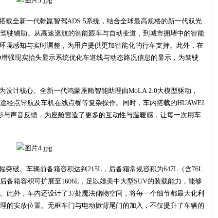
搭载全新一代乾崑智驾ADS 5系统，结合全球最高规格的新一代双光
驾驶辅助。从高速巡航的智能跟车与自动变道，到城市拥堵中的智能
的环境感知与实时调整，为用户提供更加智能化的行车支持。此外，在
HUD增强现实抬头显示系统优化车道线与动态路况信息的显示，为驾驶
设计核心。全新一代鸿蒙座舱智能助理由MoLA 2.0大模型驱动，
途经点导航及车机在线点餐等复杂操作。同时，车内搭载的HUAWEI
态光影与声音反馈，为座舱营造了更多的互动性与温暖感，让每一次用车
突破。车辆前备箱容积达到215L，后备箱常规容积为647L（含76L
备箱容积可扩展至1606L，足以媲美中大型SUV的装载能力，能够
。此外，车内还设计了37处魔法储物空间，将每一个细节都最大化利
理的安放位置。无框车门与电动掀背尾门的加入，不仅提升了车辆的