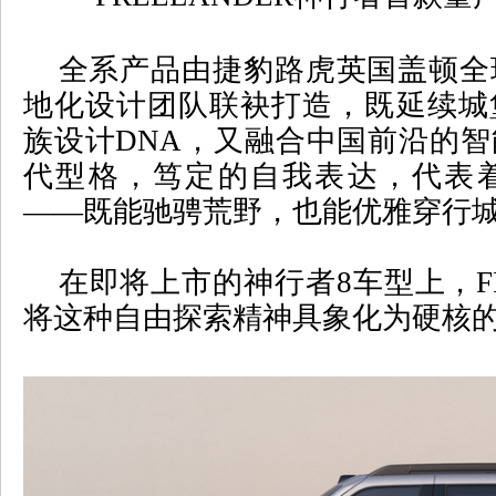
全系产品由捷豹路虎英国盖顿全
地化设计团队联袂打造，既延续城
族设计
DNA
，又融合中国前沿的智
代型格，笃定的自我表达，代表
——既能驰骋荒野，也能优雅穿⾏
在即将上市的神行者
8
车型上，
将这种自由探索精神具象化为硬核