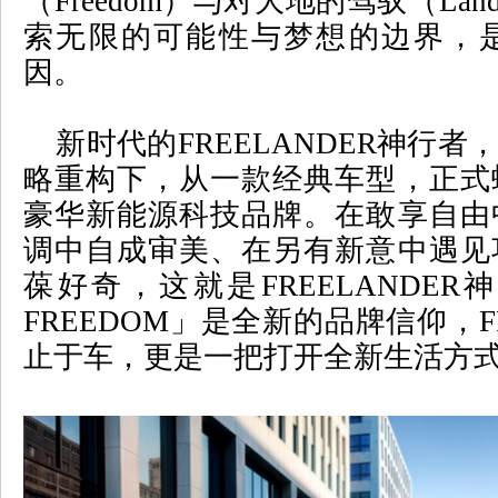
（
Freedom
）与对大地的驾驭（
Land
索无限的可能性与梦想的边界，
因。
新时代的
FREELANDER
神行者，
略重构下，从一款经典车型，正式
豪华新能源科技品牌。在敢享自由
调中自成审美、在另有新意中遇见
葆好奇，这就是
FREELANDER
神
FREEDOM
」是全新的品牌信仰，
止于车，更是一把打开全新生活方