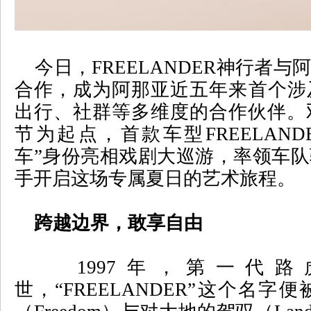
今日，
FREELANDER
神行者与阿
合作，成为阿那亚近五年来首个涉
出行、社群等多维度的合作伙伴。
节为起点，首款车型
FREELAND
车
”
身份亮相戏剧大巡游，率领车队
手开启这场专属夏日的艺术旅程。
跨越边界，敢享自由
1997
年，第一代路
世，
“FREELANDER”
这个名字便