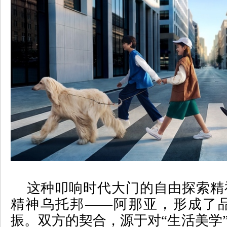
这种叩响时代大门的自由探索精
精神乌托邦
——
阿那亚，形成了
振。双方的契合，源于对
“
生活美学