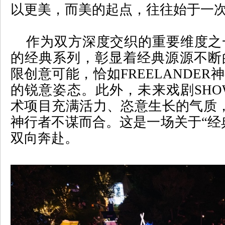
以更美，而美的起点，往往始于一
作为双方深度交织的重要维度之
的经典系列，彰显着经典源源不断
限创意可能，恰如
FREELANDER
神
的锐意姿态。此外，未来戏剧
SHO
术项目充满活力、恣意生长的气质
神行者不谋而合。这是一场关于
“
经
双向奔赴。