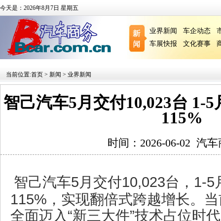
今天是：2026年8月7日 星期五
业界新闻
车企动态
车展快报
文化赛事
当前位置:
首页
>
新闻
>
业界新闻
智己汽车5月交付10,023台 1
115%
时间：2026-06-02
汽车
智己汽车5月交付10,023台，1
115%，实现翻倍式跨越增长。
全面迈入“新三大件”技术占位时