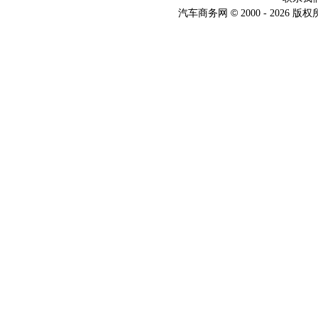
©
汽车商务网
2000 -
2026 版