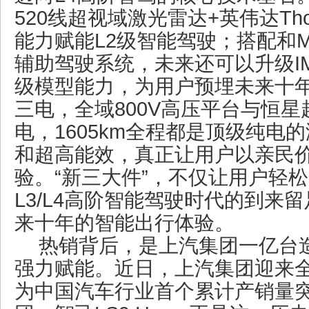
520线超视域激光雷达+英伟达Th
能力赋能L2级智能驾驶；搭配和Mom
辅助驾驶系统，未来还可以升级IM A
级模型能力，为用户预埋未来十
三电，全域800V高压平台与恒
电，1605km全程都是顶级纯电
和超高能效，真正让用户以亲民
验。“新三大件”，不仅让用户轻
L3/L4高阶智能驾驶时代的到来
来十年的智能出行体验。
热销背后，是上汽集团一亿台
强力赋能。近日，上汽集团迎来
为中国汽车行业首个累计产销量