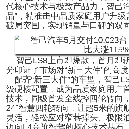
代核心技术与极致产品力，智己汽
品”，精准击中品质家庭用户升级
破局突围，实现销量与口碑的双
智己LS8上市即爆款，首月即
分印证了市场对“新三大件”的高度
一配齐“新三大件”的车型，智己L
级硬核配置，成为品质家庭用户
技术，同级首发全线控四轮转向
24°智慧四轮转向，让超5米的旗舰
灵活，轻松应对窄巷掉头、极限
迈向L4高阶智驾的核心技术基石