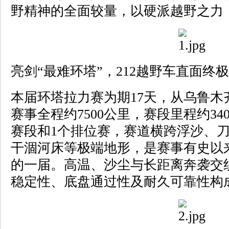
野精神的全面较量，以硬派越野之力
亮剑“最难环塔”，212越野车直面终
本届环塔拉力赛为期17天，从乌鲁木
赛事全程约7500公里，赛段里程约34
赛段和1个排位赛，赛道横跨浮沙、
干涸河床等极端地形，是赛事有史以
的一届。高温、沙尘与长距离奔袭交
稳定性、底盘通过性及耐久可靠性构