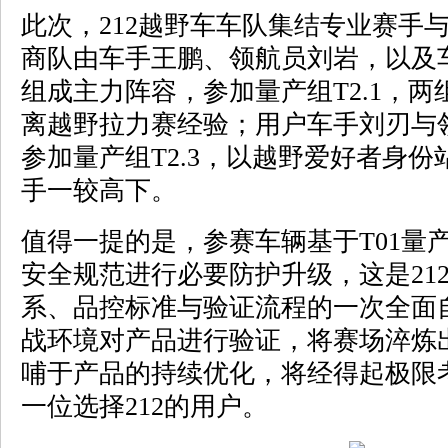
此次，212越野车车队集结专业赛手
商队由车手王鹏、领航员刘岩，以及
组成主力阵容，参加量产组T2.1，
离越野拉力赛经验；用户车手刘刃与
参加量产组T2.3，以越野爱好者身
手一较高下。
值得一提的是，参赛车辆基于T01量
安全规范进行必要防护升级，这是21
系、品控标准与验证流程的一次全面
战环境对产品进行验证，将赛场淬炼
哺于产品的持续优化，将经得起极限
一位选择212的用户。