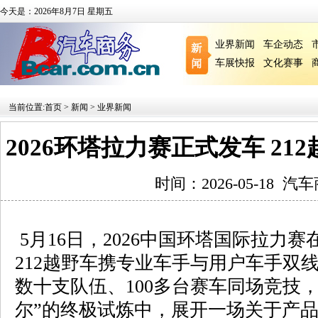
今天是：2026年8月7日 星期五
业界新闻
车企动态
车展快报
文化赛事
当前位置:
首页
>
新闻
>
业界新闻
2026环塔拉力赛正式发车 2
时间：2026-05-18
汽车
5月16日，2026中国环塔国际拉力
212越野车携专业车手与用户车手双
数十支队伍、100多台赛车同场竞技
尔”的终极试炼中，展开一场关于产