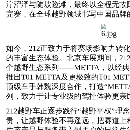
泞沼泽与陡坡险滩，最终以全程无故
完赛，在全球越野领域书写中国品牌
如今，212正致力于将赛场影响力转
的丰富生态体验。北京车展期间，21
个越野生态系列——METTA，以经典
推出T01 METTA及更极致的T01 M
顶级车手韩魏深度合作，打造“METTA Pe
列，致力于让专业级的驾控体验更亲
212越野车正逐步践行“越野平权”理
贵，让越野体验不再遥远，把赛道上