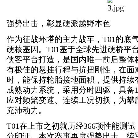
强势出击，彰显硬派越野本色
作为征战环塔的主力战车，T01的底
硬核基因。T01基于全球先进硬桥平
侠客平台打造，是国内唯一前后整体
有极佳的悬挂行程与抗扭刚性，在面
时，能保持轮胎接地面积，提供持续
成熟动力系统，采用分时四驱，具备1
应对频繁变速、连续工况切换，为攀
充沛动力。
T01在上市之初就历经366项性能测
分印证，本次赛事再度强势出击，续