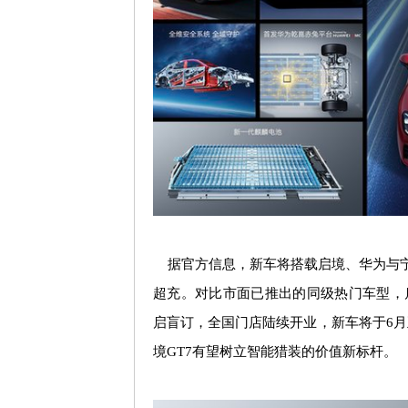
据官方信息，新车将搭载启境、华为与宁德
超充。对比市面已推出的同级热门车型，启
启盲订，全国门店陆续开业，新车将于6
境GT7有望树立智能猎装的价值新标杆。