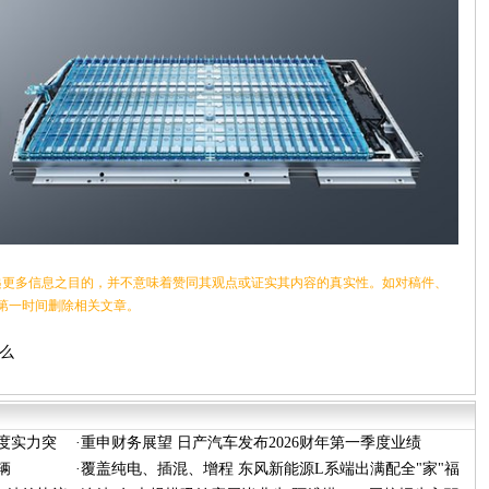
更多信息之目的，并不意味着赞同其观点或证实其内容的真实性。如对稿件、
第一时间删除相关文章。
什么
维度实力突
·
重申财务展望 日产汽车发布2026财年第一季度业绩
辆
·
覆盖纯电、插混、增程 东风新能源L系端出满配全"家"福