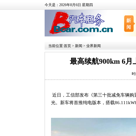
今天是：2026年8月6日 星期四
当前位置:
首页
>
新闻
>
业界新闻
最高续航900km 6
时
近日，工信部发布《第三十批减免车辆购
光。新车将首推纯电版本，搭载86.111kWh