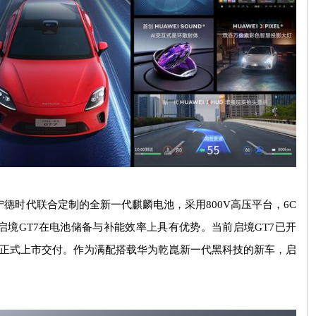
时代联合定制的全新一代麒麟电池，采用800V高压平台，6C
境GT7在电池储备与补能效率上具有优势。当前启境GT7已开
月正式上市交付。作为满配搭载华为乾崑新一代黑科技的新车，启