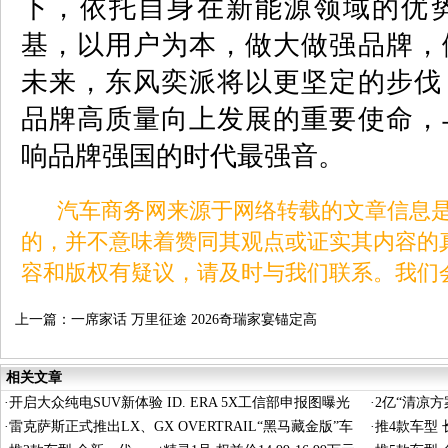
下，依托自身在新能源领域的优
基，以用户为本，做大做强品牌，
未来，东风奕派将以更坚定的步伐
品牌高质量向上发展的重要使命，
响品牌强国的时代最强音。
汽车商务网来源于网络转载的文章信息是
的，并不意味着赞同其观点或证实其内容的
容和版权有疑议，请及时与我们联系。我们
上一篇：
一席家话 万里征途 2026奇瑞家宴锚定高
质量发展新征程
相关文章
·
开启大众纯电SUV新体验 ID. ERA 5X工信部申报图曝光
·
2亿“清凉
·
雷克萨斯正式推出LX、GX OVERTRAIL“黑马藏金版”车
·
推4款车型 长