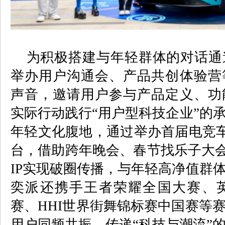
为积极搭建与年轻群体的对话通
举办用户沟通会、产品共创体验营
声音，邀请用户参与产品定义、功
实际行动践行“用户型科技企业”的
年轻文化腹地，通过举办首届电竞
台，借助跨年晚会、春节找乐子大
IP
实现破圈传播，与年轻高净值群
奕派还携手王者荣耀全国大赛、
赛、
HHI
世界街舞锦标赛中国赛等
用户同频共振，传递“科技与潮流”