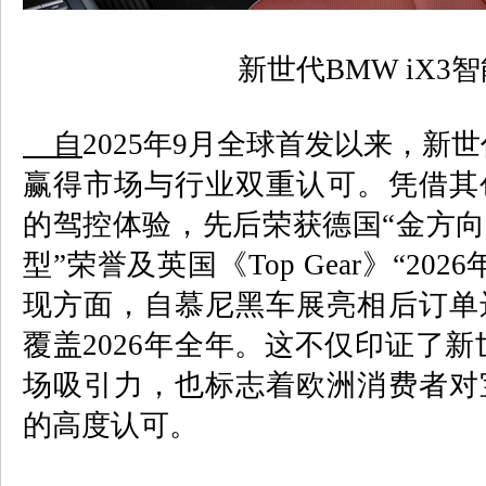
新世代BMW iX3
自
2025
年
9
月全球首发以来，新世
赢得市场与行业双重认可。凭借其
的驾控体验，先后荣获德国“金方向
型”荣誉及英国《
Top Gear
》“
2026
现方面，自慕尼黑车展亮相后订单
覆盖
2026
年全年。这不仅印证了新
场吸引力，也标志着欧洲消费者对
的高度认可。