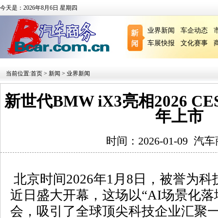
今天是：2026年8月6日 星期四
业界新闻
车企动态
车展快报
文化赛事
当前位置:
首页
>
新闻
>
业界新闻
新世代BMW iX3亮相2026 
年上市
时间：2026-01-09
汽车
北京时间
2026
年
1
月
8
日，被誉为科
近日盛大开幕，这场以“
AI
场景化落
会，吸引了全球顶尖科技企业汇聚