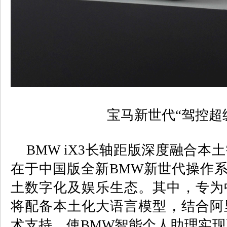
宝马新世代“驾控超
BMW iX3
长轴距版
深度融合本土
在于中国版全新
BMW
新世代操作
土数字化及娱乐生态。其中，
专为
将配备本土化大语言模型，结合阿
术支持，使
BMW
智能个人助理实现