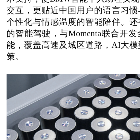
交互，更贴近中国用户的语言习惯
个性化与情感温度的智能陪伴。
还
的智能驾驶，与
Momenta
联合开发
能，覆盖高速及城区道路，
AI
大模
策。