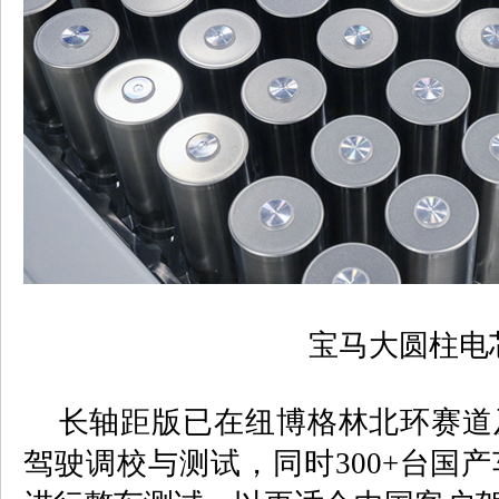
宝马大圆柱电
长轴距版已在纽博格林北环赛道
驾驶调校与测试，同时
300+
台国产