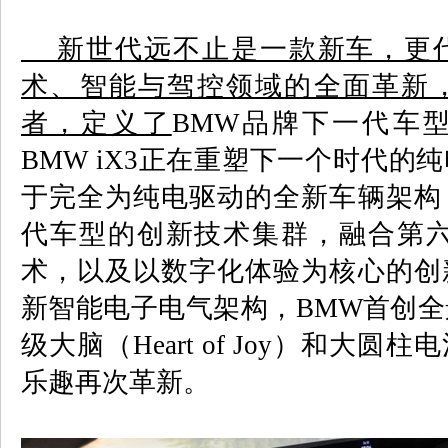
新世代远不止是一款新车，更代
术、智能与驾控领域的全面革新
者，定义了
BMW
品牌下一代车
BMW iX3
正在重塑下一个时代的纯
于完全为纯电驱动的全新车辆架构
代车型的创新技术集群，融合第
术，以及以数字化体验为核心的创
新智能电子电气架构，
BMW
首创全
级大脑（
Heart of Joy
）和大圆柱电
乐趣再次革新。