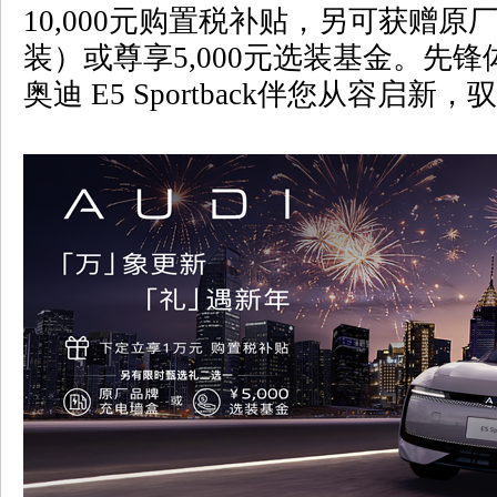
10,000元购置税补贴，另可获赠
装）或尊享5,000元选装基金。先
奥迪 E5 Sportback伴您从容启新