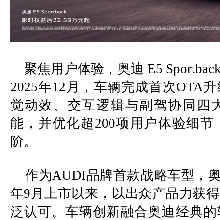
聚焦用户体验，奥迪 E5 Sportb
2025年12月，车辆完成首次OT
觉动效、交互逻辑与副驾协同四大
能，并优化超200项用户体验细
阶。
作为AUDI品牌首款战略车型，奥迪 E5 
年9月上市以来，以出众产品力获
泛认可。车辆创新融合奥迪经典的