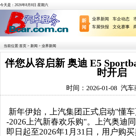
今天是：2026年8月8日 星期六
业界新闻
车企动态
车展快报
文化赛事
当前位置:
首页
>
新闻
>
业界新闻
伴您从容启新 奥迪 E5 Spor
时开启
时间：2026-01-08
汽车
新年伊始，上汽集团正式启动"懂车
-2026上汽新春欢乐购"。上汽奥
即日起至2026年1月31日，用户购买奥迪 