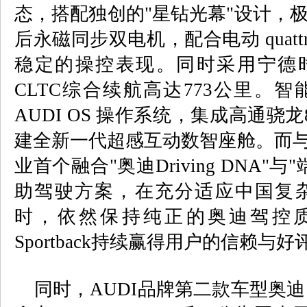
态，搭配独创的"星钻光幕"设计，
后永磁同步双电机，配合电动 quat
稳定的操控表现。同时采用宁德时
CLTC综合续航高达773公里。
AUDI OS 操作系统，集成高通骁
建全新一代超感互动数智座舱。而与M
业首个融合"奥迪Driving DNA"
助驾驶方案，在充分适应中国复
时，依然保持纯正的奥迪驾控质
Sportback持续赢得用户的信赖与好
同时，AUDI品牌第二款车型奥迪 