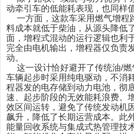
动牵引车的低能耗表现，也同样
一方面，这款车采用燃气增程
料成本就低于柴油，从源头降低
面，增程式混动的运行逻辑也利
完全由电机输出，增程器仅负责
动。
这一设计恰好避开了传统油/
车辆起步时采用纯电驱动，不消
程器发的电存储到动力电池，彻
速、起步阶段的无效能耗浪费。
效区间运转，避免了传统发动机
飙升，降低了长期运营成本。此
能量回收系统与集成式热管理技