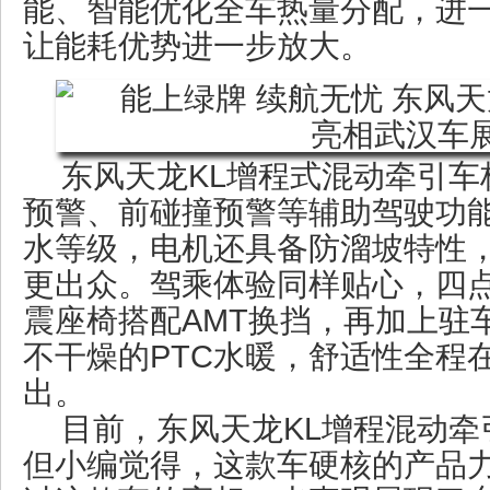
能、智能优化全车热量分配，进
让能耗优势进一步放大。
东风天龙KL增程式混动牵引车
预警、前碰撞预警等辅助驾驶功能
水等级，电机还具备防溜坡特性
更出众。驾乘体验同样贴心，四
震座椅搭配AMT换挡，再加上驻
不干燥的PTC水暖，舒适性全程
出。
目前，东风天龙KL增程混动牵
但小编觉得，这款车硬核的产品