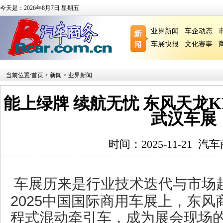
今天是：2026年8月7日 星期五
业界新闻
车企动态
车展快报
文化赛事
当前位置:
首页
>
新闻
>
业界新闻
能上绿牌 续航无忧 东风天龙
武汉车展
时间：2025-11-21
汽车
车展历来是行业技术迭代与市场
2025中国国际商用车展上，东
程式混动牵引车，成为展会现场