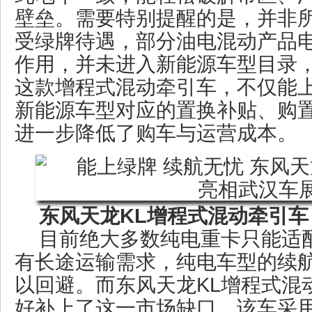
壁垒。需要特别提醒的是，并非
受绿牌待遇，部分油电混动产品
作用，并未进入新能源车型目录
这款增程式混动牵引车，不仅能
新能源车型对应的置换补贴、购
进一步降低了购车与运营成本。
东风天龙KL增程式混动牵引车
目前绝大多数纯电重卡只能适
有长途运输需求，纯电车型的续
以回避。而东风天龙KL增程式混
好补上了这一市场缺口。该车采