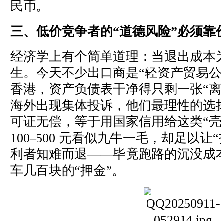
民币。
三、低价竞争者的“道德风险”必须靠
经济学上有个简单道理：当退出成本
生。今天不少出口商是“轻资产贸易公
香港，资产负债表干净得只剩一张“离
海外出现集体投诉，他们最理性的选
可证无偿，等于用国家信用给这类“壳
100–500 元看似九牛一毛，却足以
利者知难而退——毕竟跑路的沉没成
车几百块的“押金”。