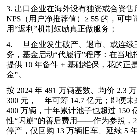
3. 出口企业在海外设有独资或合资售后
NPS（用户净推荐值）≥ 55 的，可申
用“返利”机制鼓励真正做服务；
4. 一旦企业发生破产、退市、或连
务，基金启动“代履行”程序：在当地
提供 10 年备件 + 基础维保，花的
金”。
按 2024 年 491 万辆基数、均价 2
300 元，一年可筹 14.7 亿元；即
400 万辆，十年累计池子也超过 15
性“闪崩”的善后费用——作为参照，2
停产，仅回购 13 万辆旧车、延续 5 