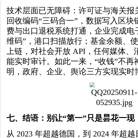
技术层面已无障碍：许可证与海关报关
回收编码“三码合一”，数据写入区块
费与出口退税系统打通，企业完成电
维码”，港口扫描放行；基金余额、
上链，对社会开放 API，任何媒体
能实时审计。如此一来，“收钱”不再
明，政府、企业、舆论三方实现实时
七、结语：别让“第一”只是昙花一现
从 2023 年超越德国，到 2024 