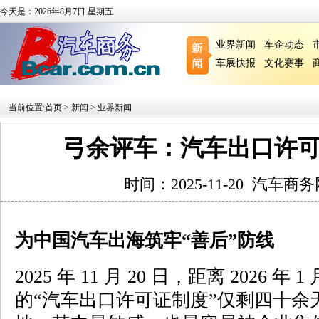
今天是：2026年8月7日 星期五
业界新闻
车企动态
车展快报
文化赛事
当前位置:
首页
>
新闻
>
业界新闻
弓余评车：汽车出口许
时间：2025-11-20
汽车商务
为中国汽车出海筑牢“善后”防线
2025 年 11 月 20 日，距离 2026 年
的“汽车出口许可证制度”仅剩四十余