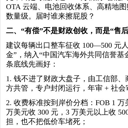
OTA 云端、电池回收体系、高精地
数量级。届时谁来擦屁股？
二、“有偿”不是财政创收，而是“售后
建议每辆出口整车征收 100—500 
金”，纳入“中国汽车海外共同信誉基金
条底线先画好：
1. 钱不进了财政大盘子，由工信部
方共管，专户封闭运行，年审 + 社
2. 收费标准按到岸价分档：FOB 1 万美
万美元收 300 元，3 万美元以上收 
担，也不把低价车堵死；