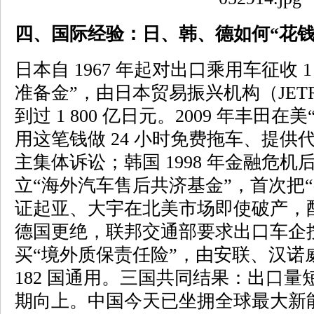
四、国际经验：日、韩、德如何“花钱
日本自 1967 年起对出口乘用车征收 
准备金”，由日本贸易振兴机构（JE
到过 1 800 亿日元。2009 年丰田
用这笔钱做 24 小时免费拖车、提供代
主集体诉讼；韩国 1998 年金融危
立“海外汽车售后共济基金”，首次把
证起亚、大宇在北美市场即使破产，配
德国更绝，联邦交通部要求出口车企按“
买“境外质保责任险”，由安联、汉诺
182 国通用。三国共同结果：出口
期向上。中国今天已坐拥全球最大新