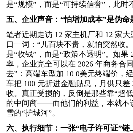
是“规模”，而是“可持续信誉”，此
五、企业声音：“怕增加成本”是伪命
笔者近期走访 12 家主机厂和 12 
口一词：“几百块不贵，就怕突然收。
是“收钱”，而是“政策不透明”。如果 2
率，企业完全可以在 2026 年商务合
去”：高端车型加 10 0美元终端价
车把 100 元折进金融贴息，月供只差
收。真正受损的，反倒是那些靠“超低价
的中间商——而他们的利益，本就不
雪的“护城河”。
六、执行细节：一张“电子许可证”链