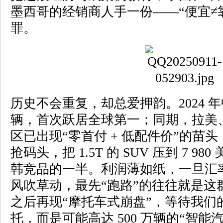
墨西哥的经销商人手一份——“便宜≠
罪。
历史不会重复，却总爱押韵。2024 年中
辆，首次跃居全球第一；同期，拉美
区已出现“零首付 + 低配件价”的苗
抢码头，把 1.5T 的 SUV 压到 7 
韩竞品的一半。利润薄如纸，一旦汇
风吹草动，最先“跑路”的往往就是这群“
之后再现“摩托车式崩盘”，等待我们的
托，而是可能高达 500 万辆的“智