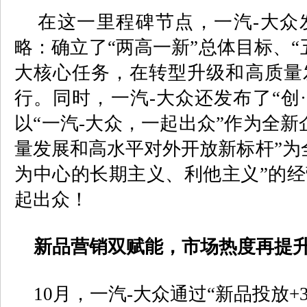
在这一里程碑节点，一汽
-
大众
略：确立了“两高一新”总体目标、“
大核心任务，在转型升级和高质量
行。同时，一汽
-
大众还发布了“创
以“一汽
-
大众，一起出众”作为全新
量发展和高水平对外开放新标杆”为
为中心的长期主义、利他主义”的
起出众！
新品营销双赋能，市场热度再提
10
月，一汽
-
大众通过“新品投放
+