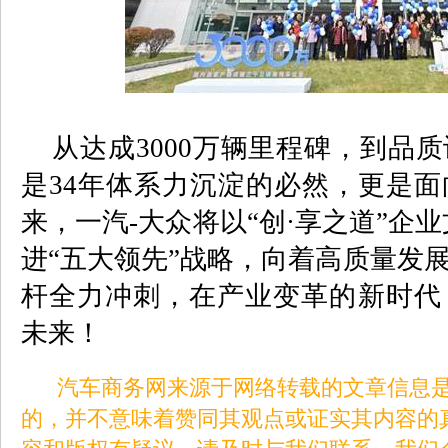
从达成
3000
万辆里程碑，到品质
是
34
年体系力沉淀的必然，更是面
来，一汽
-
大众将以“创·享之道”企
进“五大领先”战略，向着高质量发
杆全力冲刺，在产业变革的新时代
未来！
汽车商务网来源于网络转载的文章信息是
的，并不意味着赞同其观点或证实其内容的