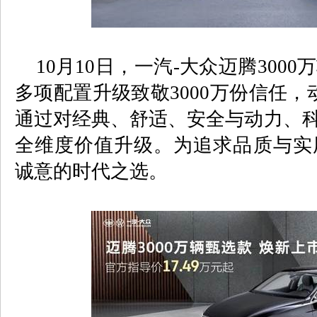
10
月
10
日，一汽
-
大众迈腾
3000
万
多项配置升级致敬
3000
万份信任，
通过对经典、舒适、安全与动力、科
全维度价值升级。为追求品质与实
诚意的时代之选。