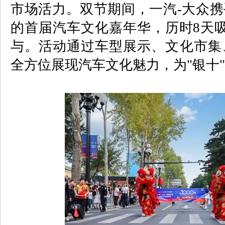
市场活力。双节期间，一汽
-
大众携
的首届汽车文化嘉年华，历时
8
天
与。活动通过车型展示、文化市集
全方位展现汽车文化魅力，为
"
银十
"