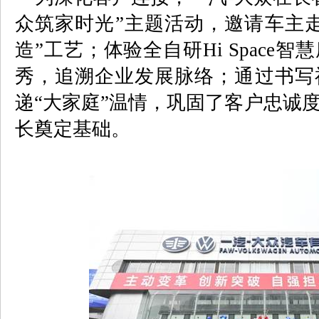
众筑家时光”主题活动，邀请车主
造”工艺；体验全自研
Hi Space
智慧
秀，追溯企业发展脉络；通过书写
递“大家庭”温情，巩固了客户忠诚
长奠定基础。