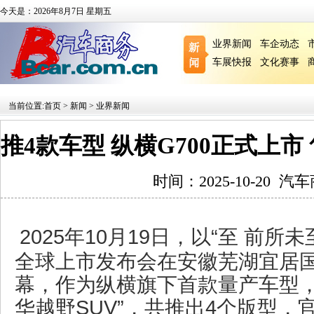
今天是：2026年8月7日 星期五
业界新闻
车企动态
车展快报
文化赛事
当前位置:
首页
>
新闻
>
业界新闻
推4款车型 纵横G700正式上市 售价
时间：2025-10-20
汽车
2025年10月19日，以“至 前所
全球上市发布会在安徽芜湖宜居
幕，作为纵横旗下首款量产车型，
华越野SUV”，共推出4个版型，官