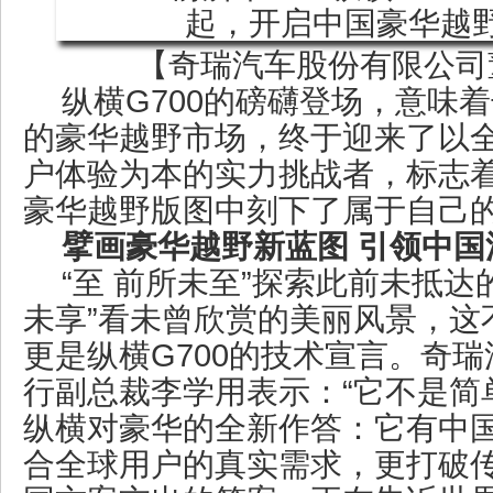
【奇瑞汽车股份有限公司
纵横G700的磅礴登场，意味
的豪华越野市场，终于迎来了以
户体验为本的实力挑战者，标志
豪华越野版图中刻下了属于自己
擘画豪华越野新蓝图 引领中国
“至 前所未至”探索此前未抵达
未享”看未曾欣赏的美丽风景，这
更是纵横G700的技术宣言。奇
行副总裁李学用表示：“它不是简
纵横对豪华的全新作答：它有中
合全球用户的真实需求，更打破