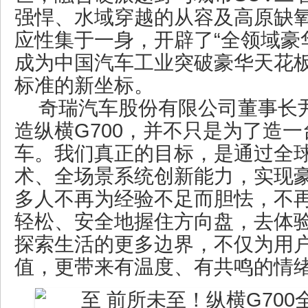
强悍、水域穿越的从容及高原缺
应性集于一身，开辟了“全领域豪华
成为中国汽车工业突破豪华天花
标准的新坐标。
奇瑞汽车股份有限公司董事长
造纵横G700，并不只是为了造
车。我们真正的目标，是通过全
术、全场景系统创新能力，实现
多人不再为经验不足而胆怯，不
轻松、安全地握住方向盘，去体
探索生活的更多边界，不仅为用
值，更带来有温度、有共鸣的情绪