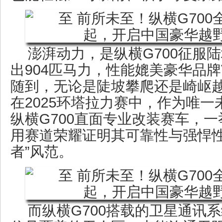
澎湃动力，是纵横G700征服
出904匹马力，性能媲美豪华品牌
随到，无论是陡坡攀爬还是崎岖
在2025环塔拉力赛中，作为唯
纵横G700直面专业改装赛车，
用赛道荣耀证明其可靠性与强悍性
者”风范。
而纵横G700搭载的卫星通讯