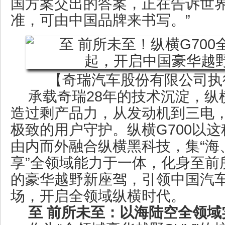
国方案交出的答案，正在告诉世界
准，可由中国品牌来书写。”
【奇瑞汽车股份有限公司执
承载奇瑞28年的技术沉淀，纵
造过剩产品力，从发动机到三电
极致的用户守护。纵横G700以
由内而外融合纵横黑科技，集“海
享”全领域能力于一体，化身至前
的豪华越野新座驾，引领中国汽
场，开启全领域纵横时代。
至 前所未至：以海陆空全领域