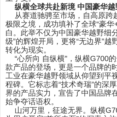
纵横全球共赴新境 中国豪华越
从赛道驰骋至市场，自高原跨越
极限之境，成功填补了全球“豪华+
白。此举不仅为中国豪华越野细分
级”的辉煌开局，更将“无边界”
转化为现实。
“心所向 自纵横”，纵横G70
款产品的登场，更是一个品牌的
工业在豪华越野领域从仰望到平
程碑。它标志着“技术奇瑞”的深
界的产品实力，宣告了中国品牌
始争夺话语权。
山河万里，征途无界。纵横G7