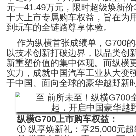
元—41.49万元，限时超级焕新价
十大上市专属购车权益，旨在为
到玩车的全链路尊享体验。
作为纵横首张成绩单，G700
以技术创新打破边界，以品类创
新重塑价值的集中体现。而纵横更
实力，成就中国汽车工业从大变
于中国、面向全球的豪华越野新
纵横G700上市购车权益：
① 纵享焕新礼：享25,000