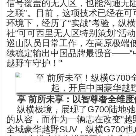
信号覆盖的无人区，也能沟通无阻
之联”。目前，这项技术已经在可
环境下，经历了“实战”考验，纵横
社“可可西里无人区特别策划”活
巡山队员日常工作，在高原极端
续稳定输出中国品牌最强音——“
越野车守护！”
享 前所未享：以智尊奢全维度
纵横极境，展现了G700陆地
的从容，而作为一辆志在改变“越
全域豪华越野SUV，纵横G700