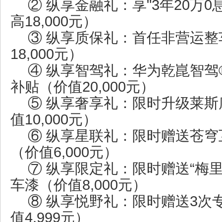
② 纵享金融礼：享"3年20万
高18,000元）
③ 纵享质保礼：首任非营运
18,000元）
④ 纵享智驾礼：华为乾崑智驾®
补贴（价值20,000元）
⑤ 纵享奢享礼：限时升级莱
值10,000元）
⑥ 纵享星联礼：限时赠送苍
（价值6,000元）
⑦ 纵享限定礼：限时赠送“梅里
车漆（价值8,000元）
⑧ 纵享悦野礼：限时赠送3次
值4,999元）