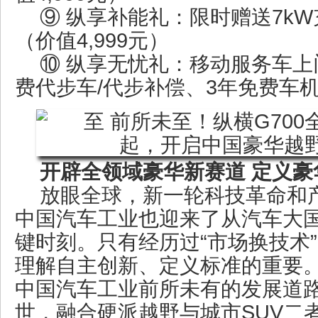
⑨ 纵享补能礼：限时赠送7k
（价值4,999元）
⑩ 纵享无忧礼：移动服务车上门
费代步车/代步补偿、3年免费车机
开辟全领域豪华新赛道 定义豪
放眼全球，新一轮科技革命和
中国汽车工业也迎来了从汽车大
键时刻。只有经历过“市场换技术
理解自主创新、定义标准的重要
中国汽车工业前所未有的发展道路
世，融合硬派越野与城市SUV二