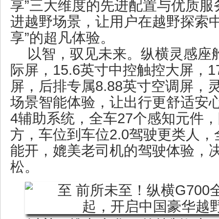
享”三大维度的先进配置与优质服
进越野场景，让用户在越野探索中
享”的超凡体验。
以智，驭见未来。纵横灵感座舱
际屏，15.6英寸中控触控大屏，1
屏，后排专属8.88英寸空调屏
场景智能体验，让出行更舒适安心
4辅助系统，全车27个感知元件
方，车位到车位2.0驾驶更类人
能开，媲美老司机的驾驶体验，
松。