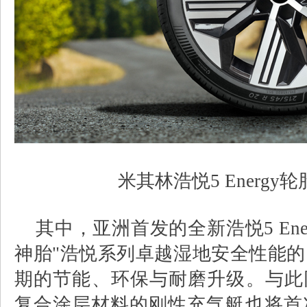
米其林浩悦5 Energy
其中，亚洲首发的全新浩悦5 Ene
神胎"浩悦系列卓越湿地安全性能
期的节能、环保与耐磨升级。与此
复合涂层材料的刚性充气艇也将首