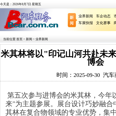
今天是：2026年8月7日 星期五
业界新闻
车企动态
车展快报
文化赛事
当前位置:
首页
>
新闻
>
业界新闻
米其林将以"印记山河共赴未来"
博会
时间：2025-09-30
汽车
第五次参与进博会的米其林，今年
来"为主题参展。展台设计巧妙融合
其林在复合物领域的专业优势，集