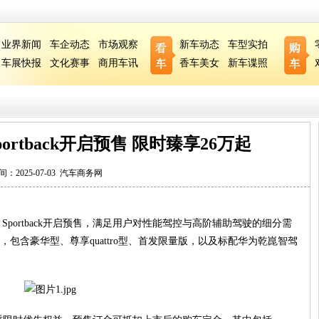
业界新闻
车企动态
市场观察
新车动态
车型实拍
车展快报
文化赛事
商用车讯
香车美女
新车谍照
ortback开启预售 限时臻享26万起
间：2025-07-03
汽车商务网
 Sportback开启预售，满足用户对性能驾控与高阶辅助驾驶的细分需
包含豪华型、尊享quattro型、首发限量版，以及标配华为乾崑智驾