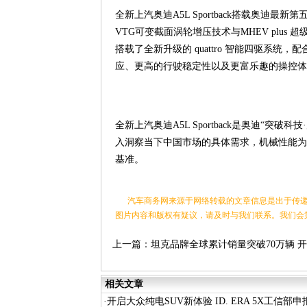
全新上汽奥迪A5L Sportback搭载奥迪最新
VTG可变截面涡轮增压技术与MHEV plus 超级
搭载了全新升级的 quattro 智能四驱系
应、更高的行驶稳定性以及更富乐趣的操控体
全新上汽奥迪A5L Sportback是奥迪“
入洞察当下中国市场的具体需求，机械性能为
基准。
汽车商务网来源于网络转载的文章信息是出于传递
图片内容和版权有疑议，请及时与我们联系。我们会
上一篇：
坦克品牌全球累计销量突破70万辆 
中国越野新时代
相关文章
·
开启大众纯电SUV新体验 ID. ERA 5X工信部