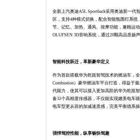
全新上汽奥迪A5L Sportback采用奥迪
区，支持4种模式切换，配合智能氛围灯系统
节、记忆、加热、通风、按摩功能，兼顾运动
OLUFSEN 3D音响系统，通过20颗高品
智能科技跃迁，革新豪华定义
作为首款搭载华为乾崑智驾技术的燃油车，全新上汽奥迪A
Combustion）豪华燃油车平台打造，得益
代能力，使其可以接入更加高阶的华为乾崑智
备32个高精度传感器，不仅能实现媲美电车
电车型更从容的加减速质感，完美平衡德系操
强悍驾控性能，纵享畅快驾趣