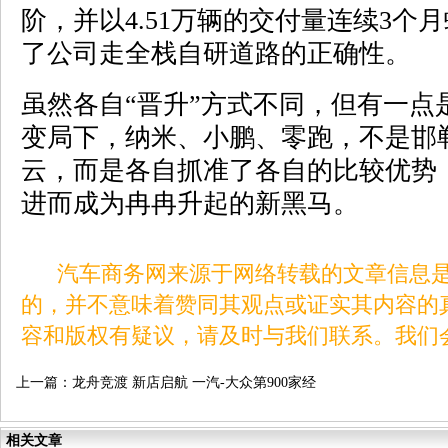
阶，并以4.51万辆的交付量连续3个
了公司走全栈自研道路的正确性。
虽然各自“晋升”方式不同，但有一点
变局下，纳米、小鹏、零跑，不是邯
云，而是各自抓准了各自的比较优势
进而成为冉冉升起的新黑马。
汽车商务网来源于网络转载的文章信息是
的，并不意味着赞同其观点或证实其内容的
容和版权有疑议，请及时与我们联系。我们
上一篇：
龙舟竞渡 新店启航 一汽-大众第900家经
销商在广州开业
相关文章