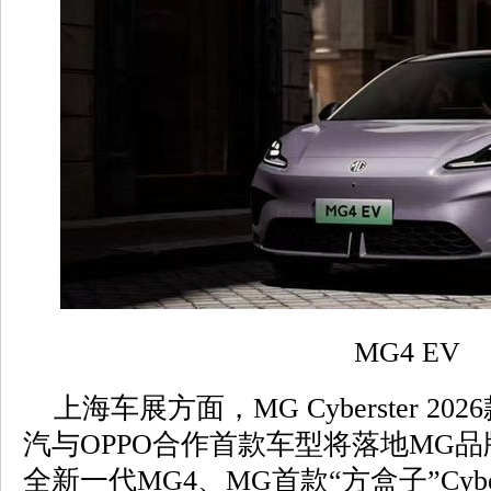
MG4 EV
上海车展方面，MG Cyberster 2
汽与OPPO合作首款车型将落地MG
全新一代MG4、MG首款“方盒子”Cyb