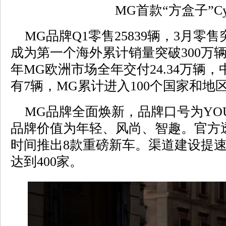
MG首款“方盒子”Cyb
MG品牌Q1零售25839辆，3月零售突
成为第一个海外累计销量突破300万辆
年MG欧洲市场全年交付24.34万辆
有7辆，MG累计进入100个国家和地
MG品牌全面焕新，品牌口号为YOUNG
品牌价值为年轻、风尚、智趣。官方
时间推出8款重磅新车。渠道建设提速，
达到400家。