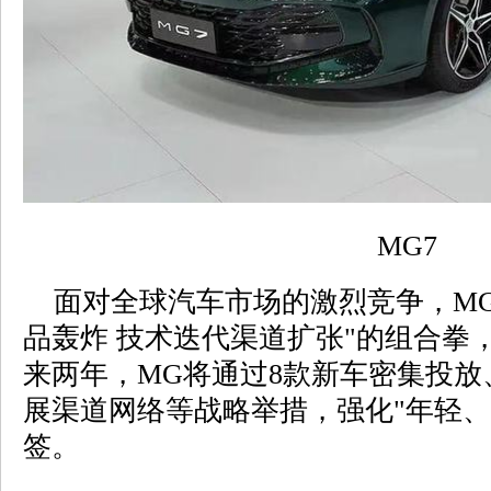
MG7
面对全球汽车市场的激烈竞争，MG
品轰炸 技术迭代渠道扩张"的组合拳
来两年，MG将通过8款新车密集投
展渠道网络等战略举措，强化"年轻、
签。