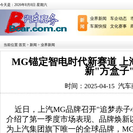
今天是：2026年8月8日 星期六
业界新闻
车企动态
车展快报
文化赛事
当前位置:
首页
>
新闻
>
业界新闻
MG锚定智电时代新赛道 上
新"方盒子
时间：2025-04-15
汽车
近日，上汽MG品牌召开"追梦赤子心
介绍了第一季度市场表现、品牌焕新
为上汽集团旗下唯一的全球品牌，M