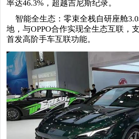
率达46.3%，超越吉尼斯纪录。
智能全生态：零束全栈自研座舱3.
地，与OPPO合作实现全生态互联，支
首发高阶手车互联功能。