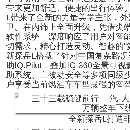
带来更加舒适、便捷的出行体验
L带来了全新的力量美学主张，外
卫。在内饰上全面升级，凭借尖
软件系统，深度响应了用户对智
切需求，精心打造灵动、智趣的“
新探岳L搭载了针对中国复杂路况
助IQ.Pilot，叠加IQ.360全景
助系统、主被动安全等多项同级
户享受当前燃油车车型最强的智
全新探岳L打造