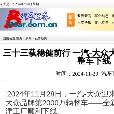
今天是：2026年8月10日 星期一
业界新闻
车企动态
车展快报
文化赛事
当前位置:
首页
>
新闻
>
业界新闻
三十三载稳健前行 一汽-大众大
整车下线
时间：2024-11-29
汽车
2024年11月28日，一汽-大众
大众品牌第2000万辆整车——全
津工厂顺利下线。