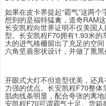
如果在皮卡界提起“霸气”这两个
想到的是福特猛禽，道奇RAM
长安凯程向世界证明不仅美国人
型。长安凯程F70拥有1.93米
大的进气格栅留出了充足的空间
六角坚盾形状设计，并做了熏黑
开眼式大灯不但造型优美，还具
力强的优点。长安凯程F70整体
肌肉线条明显，配合夸张的离地间
安凯程F70可谓霸气十足。货箱拥