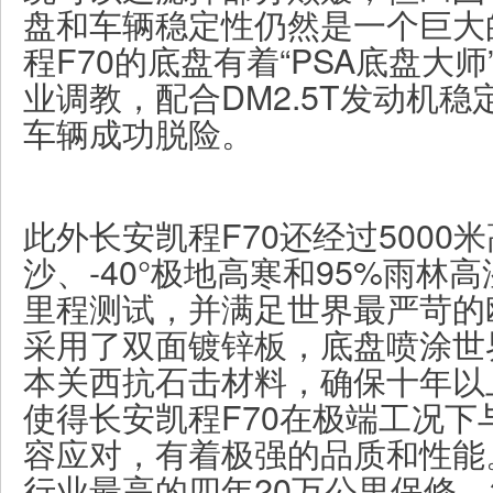
盘和车辆稳定性仍然是一个巨大
程F70的底盘有着“PSA底盘大
业调教，配合DM2.5T发动机
车辆成功脱险。
此外长安凯程F70还经过5000米
沙、-40°极地高寒和95%雨林高
里程测试，并满足世界最严苛的
采用了双面镀锌板，底盘喷涂世
本关西抗石击材料，确保十年以
使得长安凯程F70在极端工况下
容应对，有着极强的品质和性能
行业最高的四年20万公里保修