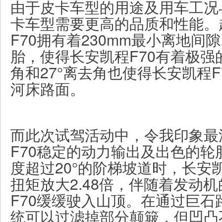
由于皮卡车型的用途及用车工况
卡车型需要更高的品质和性能。
F70拥有着230mm最小离地间隙
胎，使得长安凯程F70有着极强
角和27°离去角也使得长安凯程
河床路面。
而此次试驾活动中，令我印象最
F70稳定的动力输出及出色的轮
度超过20°的阶梯坡道时，长安
扭矩放大2.48倍，伴随着发动
F70缓缓驶入山顶。在通过巨石
统可以过滤掉部分颠簸，但凹凸