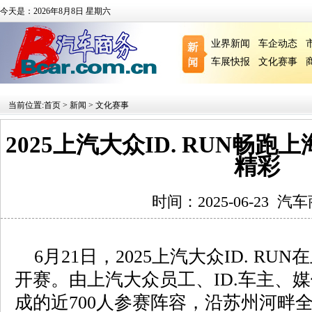
今天是：2026年8月8日 星期六
业界新闻
车企动态
车展快报
文化赛事
当前位置:
首页
>
新闻
>
文化赛事
2025上汽大众ID. RUN畅
精彩
时间：2025-06-23
汽车
6月21日，2025上汽大众ID. R
开赛。由上汽大众员工、ID.车主、
成的近700人参赛阵容，沿苏州河畔