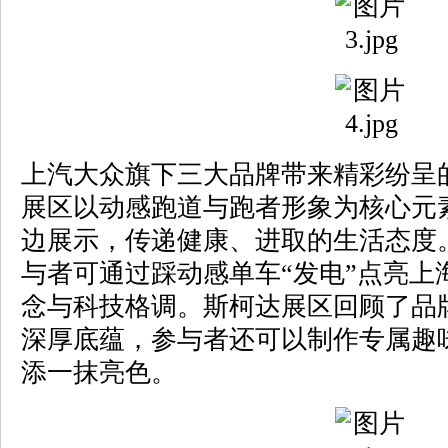
上汽大众旗下三大品牌带来精彩纷呈
展区以动感跑道与跑者形象为核心元
边展示，传递健康、进取的生活态度
与者可通过踩动感单车“发电”点亮上
念与科技格调。斯柯达展区回顾了品牌
深厚底蕴，参与者还可以制作专属趣
添一抹亮色。