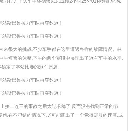
国魔力拉力车队车手林德伟以总成绩2小时25分01秒领跑全场,
。
来很大的挑战,不少车手都在这里遭遇各样的故障情况。林
中午短暂的休整,下午的两个赛段中展现出了冠军车手的水平,
本确定了本站比赛的冠军归属。
上接二连三的事故之后太过求稳了,反而没有找到正常的节
跑,在不犯错的情况下,尽可能跑出了一个觉得舒服的速度,成