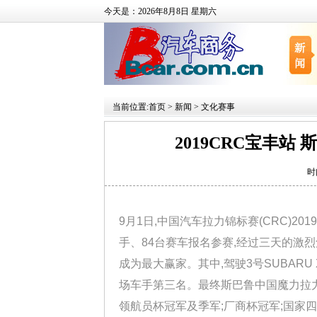
今天是：2026年8月8日 星期六
当前位置:
首页
>
新闻
>
文化赛事
2019CRC宝丰
时
9月1日,中国汽车拉力锦标赛(CRC)2
手、84台赛车报名参赛,经过三天的激烈
成为最大赢家。其中,驾驶3号SUBARU
场车手第三名。最终斯巴鲁中国魔力拉
领航员杯冠军及季军;厂商杯冠军;国家