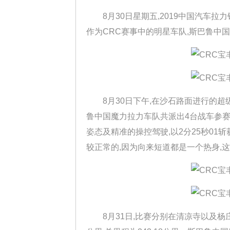
8月30日星期五,2019中国汽车拉力
作为CRC赛事中的明星车队,斯巴鲁中
8月30日下午,在沙石路面进行的超级
鲁中国魔力拉力车队共派出4台战车参赛
姿态及精准的操控驾驶,以2分25秒01
较正常的,因为向来短道都是一个热身,这
8月31日,比赛分别在清凉寺以及杨庄举行,四