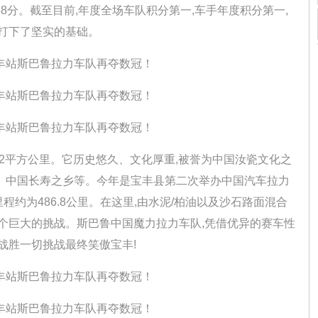
8分。截至目前,年度全场车队积分第一,车手年度积分第一,
打下了坚实的基础。
2平方公里。它历史悠久、文化厚重,被誉为中国汝瓷文化之
、中国长寿之乡等。今年是宝丰县第二次举办中国汽车拉力
程约为486.8公里。在这里,由水泥/柏油以及沙石路面混合
个巨大的挑战。斯巴鲁中国魔力拉力车队,凭借优异的赛车性
战胜一切挑战最终笑傲宝丰!