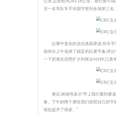
公里,总里程为243.18公里。斯巴鲁中
另一名车队车手张国宇暂列全场第三名
比赛中复杂的混合路面赛道,给车手带
德伟在上午选择了稳妥的比赛节奏,经过
一下把领先优势扩大到将近4分钟,已基
赛后,林德伟表示“早上我们看到赛道
奏。下午的两个赛段我们按照自己的节奏
绩也提升了很多。”