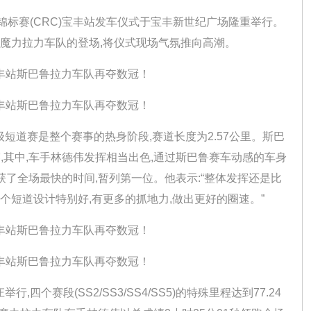
锦标赛(CRC)宝丰站发车仪式于宝丰新世纪广场隆重举行。
国魔力拉力车队的登场,将仪式现场气氛推向高潮。
短道赛是整个赛事的热身阶段,赛道长度为2.57公里。斯巴
,其中,车手林德伟发挥相当出色,通过斯巴鲁赛车动感的车身
斩获了全场最快的时间,暂列第一位。他表示:“整体发挥还是比
个短道设计特别好,有更多的抓地力,做出更好的圈速。”
个赛段(SS2/SS3/SS4/SS5)的特殊里程达到77.24