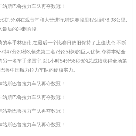
,分别在观音堂和大营进行,特殊赛段里程达到78.98公里,
入最后的冲刺阶段。
车手林德伟,在最后一个比赛日依旧保持了上佳状态,不断
47分20秒3,领先第二名7分25秒6的巨大优势,夺得本站全
另一名车手张国宇,以1小时54分58秒6的总成绩获得全场第
了斯巴鲁中国魔力拉力车队的硬核实力。