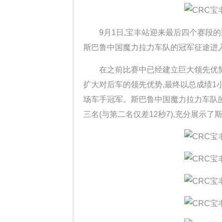
9月1日,宝丰站迎来最后四个赛段的比拼
斯巴鲁中国魔力拉力车队的冠军征途进
在之前比赛中已经建立巨大领先优势的
扩大对后车的领先优势,最终以总成绩1小时
场车手冠军。斯巴鲁中国魔力拉力车队的
三名(与第二名仅差12秒7),充分展示