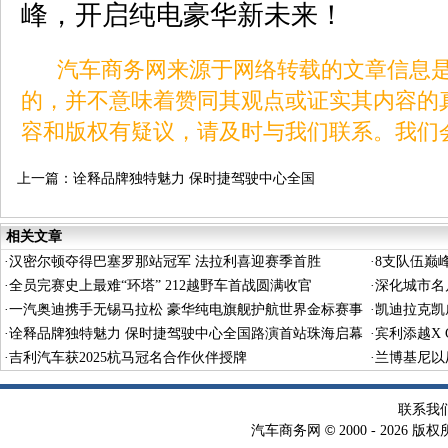
峰，开启纯电豪华新未来！
汽车商务网来源于网络转载的文章信息是
的，并不意味着赞同其观点或证实其内容的
容和版权有疑议，请及时与我们联系。我们
上一篇：
诠释品牌独特魅力 保时捷驾驶中心全国
路演首站珠海启幕
相关文章
·
汉密尔顿夺得巴塞罗那站冠军 法拉利喜迎赛季首胜
·
8支队伍巅
·
全员完赛史上最难“环塔” 212越野车首战圆满收官
·
深化城市名
·
一汽奥迪携手无锡马拉松 豪华纯电旗舰护航世界金标赛事
·
凯迪拉克凯
·
诠释品牌独特魅力 保时捷驾驶中心全国路演首站珠海启幕
·
宾利添越X 
·
吉利汽车获2025杭马冠名合作伙伴授牌
·
兰博基尼以
联系我
©
汽车商务网
2000 -
2026 版