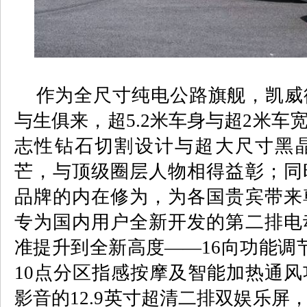
作为全尺寸纯电公路旗舰，凯威
与生俱来，超
5.2
米车身与超
2
米车
志性钻石切割设计与超大尺寸黑
芒，与顶级圈层人物相得益彰；同
品牌的内在修为，为各国贵宾带来
专为国内用户全新开发的第二排电
准提升到全新高度——
16
向功能调
10
点分区指感按摩及智能加热通风
影音的
12.9
英寸超清二排双娱乐屏