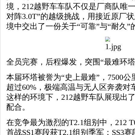
境，212越野车车队不仅是厂商队唯一10
对阵3.0T”的越级挑战，用接近原厂
境中交出了一份关于“可靠”与“耐久”
全员完赛，后程爆发，突围“最难环塔
本届环塔被誉为“史上最难”，7500
超过60%，极端高温与无人区奔袭对
这样的环境下，212越野车队展现出
配合。
在竞争最为激烈的T2.1组别中，212 T
首战SS1赛段获T2.1组别季军；SS3