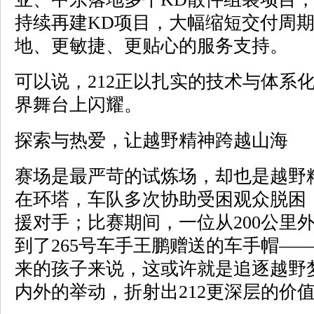
持续再建KD项目，大幅缩短交付周
地、更敏捷、更贴心的服务支持。
可以说，212正以扎实的技术与体系
界舞台上闪耀。
探索与热爱，让越野精神跨越山海
赛场是最严苛的试炼场，却也是越野
在环塔，车队多次协助受困观众脱困
援对手；比赛期间，一位从200公里
到了265号车手王鹏赠送的车手帽—
来的孩子来说，这或许就是追逐越野
内外的举动，折射出212更深层的价