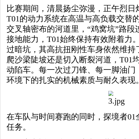
比赛期间，清晨扬尘弥漫，正午烈日
T01的动力系统在高温与高负载交替
交叉轴密布的河道里，“鸡窝坑”路段
接地能力，T01始终保持有效附着力
过暗坑，其高抗扭刚性车身依然维持
爬沙梁陡坡还是切入断裂河道，T01
动陷车。每一次过刀锋、每一脚油门
环境下的扎实的机械素质与耐久表现
在车队与时间赛跑的同时，探境者01
任务。