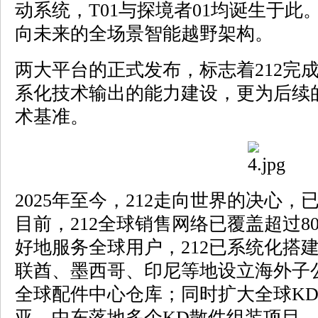
动系统，T01与探境者01均诞生于此
向未来的全场景智能越野架构。
两大平台的正式发布，标志着212完
系化技术输出的能力建设，更为后续
术基准。
2025年至今，212走向世界的决心
目前，212全球销售网络已覆盖超过
好地服务全球用户，212已系统化搭
联酋、墨西哥、印尼等地设立海外子
全球配件中心仓库；同时扩大全球K
亚、中东落地多个KD散件组装项目