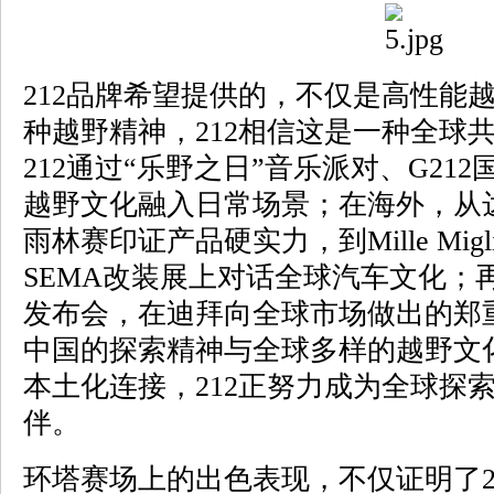
212品牌希望提供的，不仅是高性能
种越野精神，212相信这是一种全球
212通过“乐野之日”音乐派对、G21
越野文化融入日常场景；在海外，从
雨林赛印证产品硬实力，到Mille Mi
SEMA改装展上对话全球汽车文化；再
发布会，在迪拜向全球市场做出的郑重
中国的探索精神与全球多样的越野文
本土化连接，212正努力成为全球探
伴。
环塔赛场上的出色表现，不仅证明了2