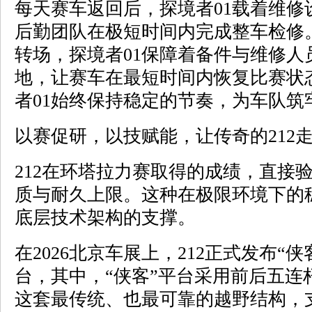
每天赛车返回后，探境者01载着维修
后勤团队在极短时间内完成整车检修
转场，探境者01保障着备件与维修人
地，让赛车在最短时间内恢复比赛状
者01始终保持稳定的节奏，为车队筑
以赛促研，以技赋能，让传奇的212
212在环塔拉力赛取得的成绩，直接验
质与耐久上限。这种在极限环境下的
底层技术架构的支撑。
在2026北京车展上，212正式发布“
台，其中，“侠客”平台采用前后五连
这套最传统、也最可靠的越野结构，