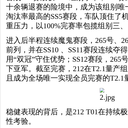
十余辆退赛的险境中，成为该组别唯一
淘汰率最高的SS5赛段，车队顶住了
重压力，以100%完赛率包揽组别三
进入后半程连续魔鬼赛段，265号、2
前列，并在SS10 、SS11赛段连续夺
用“双冠”守住优势；SS12赛段，26
下亚军。截至完赛，212在T2.1量
且成为全场唯一实现全员完赛的T2.1
稳健表现的背后，是212 T01在持
性考验。