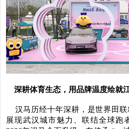
深耕体育生态，用品牌温度绘就
汉马历经十年深耕，是世界田联
展现武汉城市魅力、联结全球跑