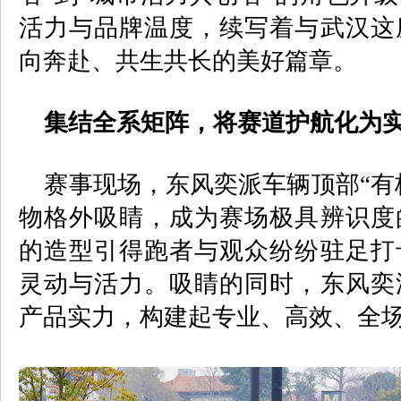
活力与品牌温度，续写着与武汉这
向奔赴、共生共长的美好篇章。
集结全系矩阵，将赛道护航化为
赛事现场，东风奕派车辆顶部“有板
物格外吸睛，成为赛场极具辨识度
的造型引得跑者与观众纷纷驻足打
灵动与活力。吸睛的同时，东风奕
产品实力，构建起专业、高效、全