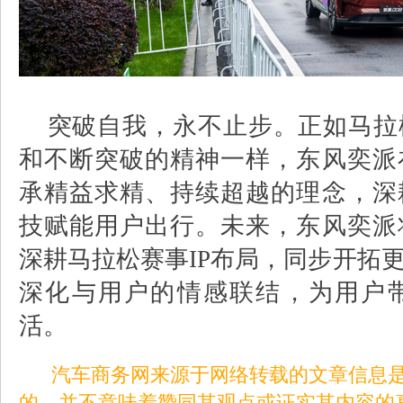
突破自我，永不止步。正如马拉
和不断突破的精神一样，东风奕派
承精益求精、持续超越的理念，深
技赋能用户出行。未来，东风奕派
深耕马拉松赛事
IP
布局，同步开拓
深化与用户的情感联结，为用户
活。
汽车商务网来源于网络转载的文章信息是
的，并不意味着赞同其观点或证实其内容的