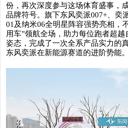
份，再次深度参与这场体育盛事，
品牌符号。旗下东风奕派
007+
、奕
01
及纳米
06
全明星阵容强势亮相，不
用车”领航全场，助力每位跑者超越
姿态，完成了一次全系产品实力的
东风奕派在新能源赛道的进阶势能