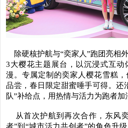
除硬核护航与“奕家人”跑团亮相
3
大樱花主题展台，以沉浸式互动
漫。专属定制的奕家人樱花雪糕，
品尝，春日限定甜蜜唾手可得。还
队”补给点，用热情与活力为跑者加
从首次护航到再次合作，东风奕
者”到“城市活力共创者”的角色升