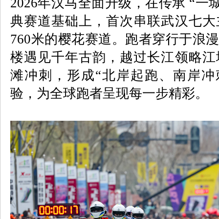
2026
年汉马全面升级，在传承 “一
典赛道基础上，首次串联武汉七大
760
米的樱花赛道。跑者穿行于浪漫
楼遇见千年古韵，越过长江领略江
滩冲刺，形成“北岸起跑、南岸冲
验，为全球跑者呈现每一步精彩。