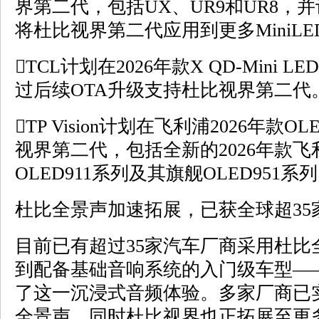
界第二代，包括UX、UR9和UR8，
将杜比视界第二代应用到更多MiniL
TCL计划在2026年款X QD-Mini
过后续OTA升级支持杜比视界第二代
TP Vision计划在飞利浦2026年
视界第二代，包括全新的2026年款飞利
OLED911系列及其旗舰OLED951系
杜比全景声加速拓展，已获全球超35
目前已有超过35家汽车厂商采用杜比
到配备基础音响系统的入门级车型——
了这一沉浸式音频体验。多家厂商已
全景声，同时杜比视界也正拓展至更