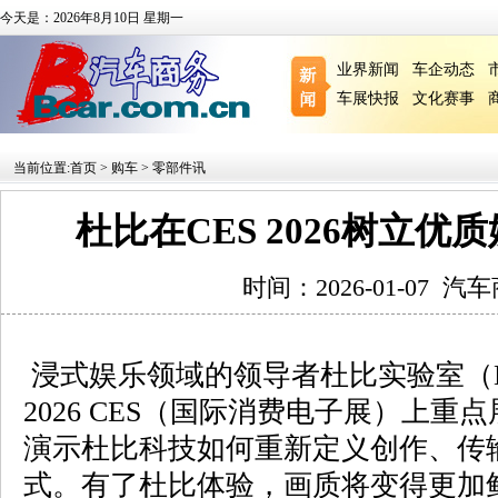
今天是：2026年8月10日 星期一
业界新闻
车企动态
车展快报
文化赛事
当前位置:
首页
>
购车
>
零部件讯
杜比在CES 2026树立
时间：2026-01-07
汽车
浸式娱乐领域的领导者杜比实验室（Dolby 
2026 CES（国际消费电子展）上
演示杜比科技如何重新定义创作、传
式。有了杜比体验，画质将变得更加