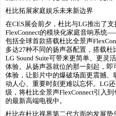
杜比拓展家庭娱乐未来新边界
在CES展会前夕，杜比与LG推出了
FlexConnect的模块化家庭音响系统——L
包括全球首款搭载杜比全景声FlexCon
多达27种不同的扬声器配置，搭载杜比全景
LG Sound Suite可带来更简单、
体验。从扬声器就位的那一刻起，即
体验，让影片中的爆破场面更震撼、
动人心、重要时刻更难以忘怀。LG
级，将杜比全景声FlexConnect引入
的最新高端电视中。
杜比在杜比视界第二代方面的发展势