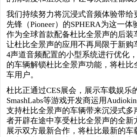
我们持续努力将沉浸式音频体验带给
先锋（Pioneer）的SPHERA为这
作为全球首款配备杜比全景声的后装车
让杜比全景声的应用不再局限于新购车
4声道音频配置的小型系统进行优化
的车辆解锁杜比全景声功能，将杜比
车用户。
杜比正通过CES展会，展示车载娱乐
SmashLabs等游戏开发商运用Audiokin
支持杜比全景声的车辆带来沉浸式多
者开辟在途中享受杜比全景声的全新
展示双方最新合作，将杜比最新的车