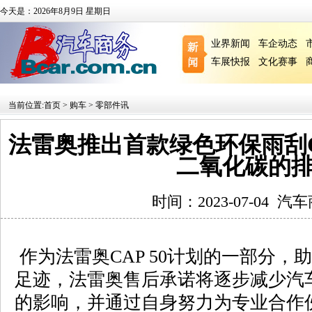
今天是：2026年8月9日 星期日
业界新闻
车企动态
车展快报
文化赛事
当前位置:
首页
>
购车
>
零部件讯
法雷奥推出首款绿色环保雨刮Ca
二氧化碳的
时间：2023-07-04
汽车
作为法雷奥CAP 50计划的一部分，
足迹，法雷奥售后承诺将逐步减少汽
的影响，并通过自身努力为专业合作