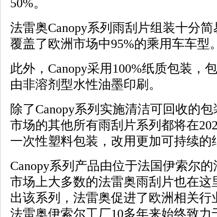
50%。
法雷奥Canopy系列雨刮片组装十分
覆盖了欧洲市场中95%的乘用车车型
此外，Canopy采用100%纸质包装
由非溶剂型水性油墨印刷。
除了Canopy系列实施清洁可回收的
市场的其他所有雨刮片系列都将在20
一次性塑料包装，改用更加可持续的
Canopy系列产品由位于法国伊索尔
市场上大多数的法雷奥雨刮片也在这
出该系列，法雷奥促进了欧洲相关行
法雷奥伊索尔工厂10多年来始终致力