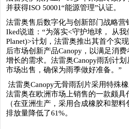
并获得ISO 50001“能源管理”认证。
法雷奥售后数字化与创新部门战略营销副总监M
Iked说道：“为落实<守护地球， 从我做起 (I
Planet)>计划，法雷奥推出其首个
后市场创新产品Canopy，以满足消
增长的需求。法雷奥Canopy雨刮计
市场出售，确保为雨季做好准备。”
法雷奥Canopy无骨雨刮片采用特殊
法雷奥在欧洲市场上销售的一款颇具
（在亚洲生产，采用合成橡胶和塑料
排放量降低了61%。