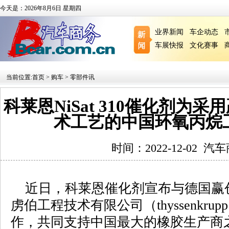
今天是：2026年8月6日 星期四
业界新闻
车企动态
车展快报
文化赛事
当前位置:
首页
>
购车
>
零部件讯
科莱恩NiSat 310催化剂为采
术工艺的中国环氧丙烷
时间：2022-12-02
汽车
近日，科莱恩催化剂宣布与德国赢创（
虏伯工程技术有限公司（thyssenkrupp Indu
作，共同支持中国最大的橡胶生产商