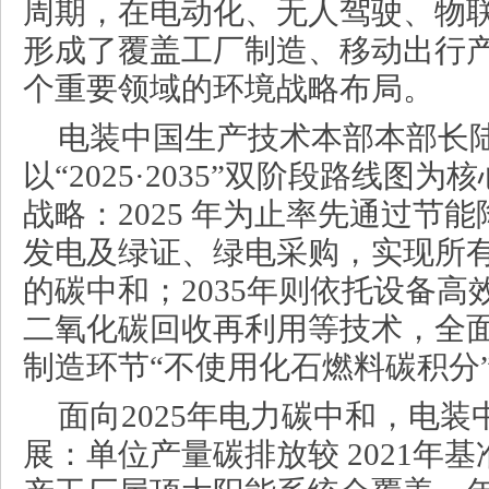
周期，在电动化、无人驾驶、物
形成了覆盖工厂制造、移动出行
个重要领域的环境战略布局。
电装中国生产技术本部本部长
以“2025·2035”双阶段路线图
战略：2025 年为止率先通过节
发电及绿证、绿电采购，实现所
的碳中和；2035年则依托设备
二氧化碳回收再利用等技术，全
制造环节“不使用化石燃料碳积分
面向2025年电力碳中和，电
展：单位产量碳排放较 2021年基