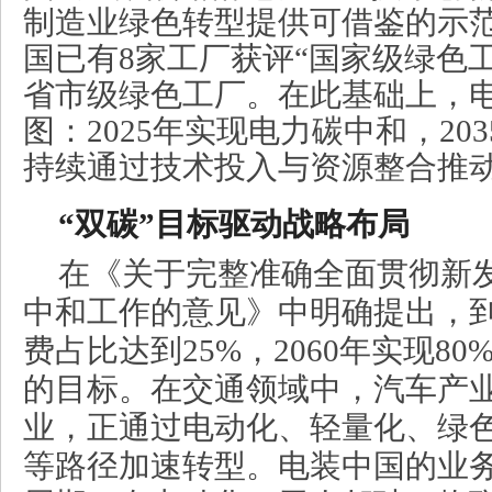
制造业绿色转型提供可借鉴的示
国已有8家工厂获评“国家级绿色
省市级绿色工厂。在此基础上，
图：2025年实现电力碳中和，20
持续通过技术投入与资源整合推
“双碳”目标驱动战略布局
在《关于完整准确全面贯彻新
中和工作的意见》中明确提出，到
费占比达到25%，2060年实现8
的目标。在交通领域中，汽车产
业，正通过电动化、轻量化、绿
等路径加速转型。电装中国的业