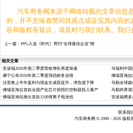
汽车商务网来源于网络转载的文章信息是
的，并不意味着赞同其观点或证实其内容的
容和版权有疑议，请及时与我们联系。我们
上一篇：
PPG入选《时代》周刊“全球最佳企业”榜
单
相关文章
·
安波福2026年第二季度营收增长再度加速
·
马瑞利中国
·
康宁公布2026年第二季度强劲财务业绩
·
佛瑞亚海拉
·
法雷奥上半年盈利与现金生成双提升，净负债下降
·
马勒全球媒
·
佛瑞亚海拉首款全国产化芯片前照灯控制器投入量产
·
马勒跨界谱
·
佛瑞亚海拉推出首款12伏锂离子电池包
·
安波福携多
联系我
©
汽车商务网
2000 -
2026 版