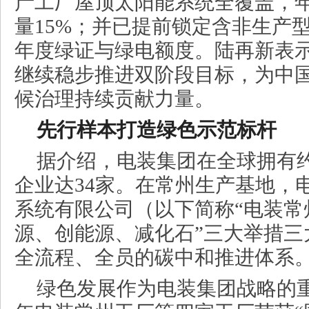
产工厂屋顶太阳能系统全覆盖，
量15%；并已提前锁定含非生产型
年度绿证与绿电额度。陆再新表
继续稳步推进双阶段目标，为中国
候治理持续贡献力量。
先行样本打造绿色示范标杆
据介绍，电装集团在全球拥有约
企业达34家。在常州生产基地，
系统有限公司（以下简称“电装常
源、创能源、减化石”三大举措三
全流程、全员的碳中和推进体系
绿色发展作为电装集团战略的重