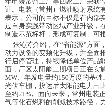
年电装常州工厂等四家工厂荣获“
证。电装（常州）燃油喷射系统
表示，公司的目标不仅是在内部
过自身实践带动区域产业升级，
制造示范标杆，形成可复制、可
张沁芳介绍，在“省能源”方面
动力设备的变频化升级，并全面
行启停管理，持续降低单位产品能
面，厂区太阳能二期项目正在实施，
MW、年发电量约150万度的基
光伏车棚，投运后太阳能电力占比
至约21%。面向未来，常州电装
气等化石燃料的削减技术路径，力