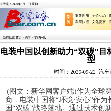
今天是：2026年8月10日 星期一
业界新闻
车企动态
车展快报
文化赛事
当前位置:
首页
>
购车
>
零部件讯
电装中国以创新助力“双碳”目
型
时间：2025-09-22
汽车
(图文：新华网客户端)作为全球
商，电装中国将“环境·安心”作
国“双碳”战略落地。通过技术创