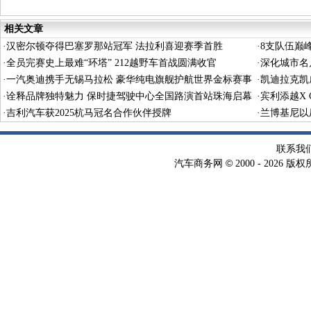
联澳门GT世界杯
相关文章
·
汉密尔顿夺得巴塞罗那站冠军 法拉利喜迎赛季首胜
·
8支队伍巅
·
全员完赛史上最难“环塔” 212越野车首战圆满收官
·
深化城市名
·
一汽奥迪携手无锡马拉松 豪华纯电旗舰护航世界金标赛事
·
凯迪拉克凯
·
诠释品牌独特魅力 保时捷驾驶中心全国路演首站珠海启幕
·
宾利添越X 
·
吉利汽车获2025杭马冠名合作伙伴授牌
·
兰博基尼以
联系我
©
汽车商务网
2000 -
2026 版