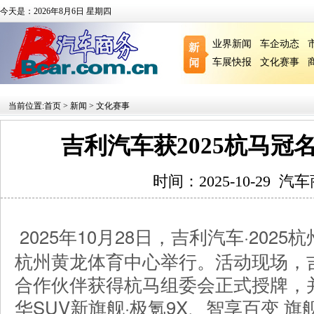
今天是：2026年8月6日 星期四
业界新闻
车企动态
车展快报
文化赛事
当前位置:
首页
>
新闻
>
文化赛事
吉利汽车获2025杭马冠
时间：2025-10-29
汽车
2025年10月28日，吉利汽车·202
杭州黄龙体育中心举行。活动现场，
合作伙伴获得杭马组委会正式授牌，
华SUV新旗舰·极氪9X、智享百变 旗舰