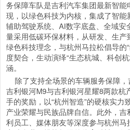
务保障车队是吉利汽车集团最新智能
现，以绿色科技为内核，集成了智能
辅助驾驶系统、AI数字底盘、全域安
量采用低碳环保材料，从研发、生产
绿色科技理念，与杭州马拉松倡导的“
度契合，生动演绎“生态杭城、科创杭
涵。
除了支持全场景的车辆服务保障，
吉利银河M9与吉利银河星耀8两款杭
手的奖励，以“杭州智造”的硬核实力
产业荣耀与民族品牌自信。此外，吉
利员工、媒体朋友等深度参与杭州马