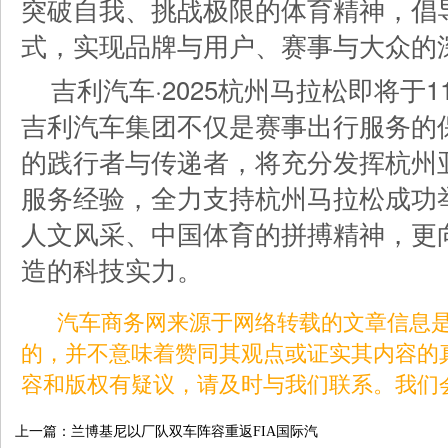
突破自我、挑战极限的体育精神，倡
式，实现品牌与用户、赛事与大众的
吉利汽车·2025杭州马拉松即将于
吉利汽车集团不仅是赛事出行服务的
的践行者与传递者，将充分发挥杭州
服务经验，全力支持杭州马拉松成功
人文风采、中国体育的拼搏精神，更
造的科技实力。​
汽车商务网来源于网络转载的文章信息是
的，并不意味着赞同其观点或证实其内容的
容和版权有疑议，请及时与我们联系。我们
上一篇：
兰博基尼以厂队双车阵容重返FIA国际汽