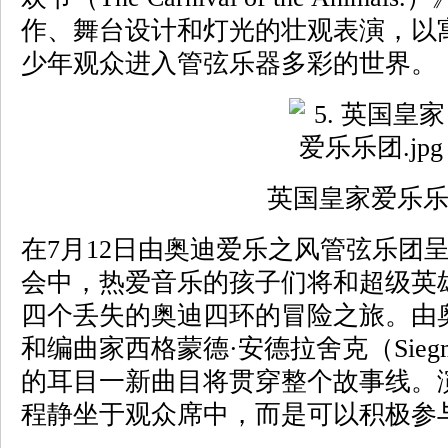
作、舞台设计和灯光的壮观表演，以
少年观众进入管弦乐器多彩的世界。
英国皇家爱乐
在7月12日由奥迪爱乐之风管弦乐团呈
会中，热爱音乐的孩子们将和超级英雄
四个丢失的奥迪四环的冒险之旅。由
和编曲家西格蒙德·安德拉舍克（Siegmun
的耳目一新曲目将贯穿整个故事线。
程静坐于观众席中，而是可以积极参