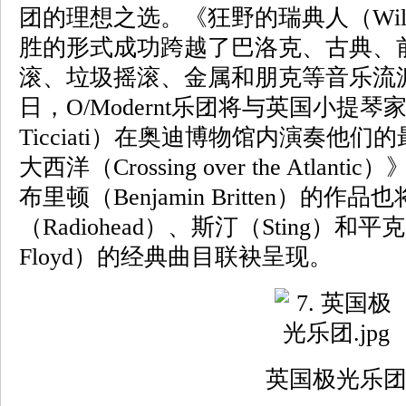
团的理想之选。《狂野的瑞典人（Wild
胜的形式成功跨越了巴洛克、古典、
滚、垃圾摇滚、金属和朋克等音乐流派
日，O/Modernt乐团将与英国小提琴
Ticciati）在奥迪博物馆内演奏他
大西洋（Crossing over the Atla
布里顿（Benjamin Britten）的作
（Radiohead）、斯汀（Sting）和平
Floyd）的经典曲目联袂呈现。
英国极光乐