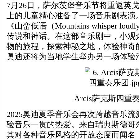
7月26日，萨尔茨堡音乐节将重返英
上的儿童精心准备了一场音乐剧表演
《山峦低语（Mountains whisper 
传说和神话。在这部音乐剧中，小观
物的旅程，探索神秘之地，体验神奇的
奥迪还将为当地学生举办另一场体验
Arcis萨克斯四重
2025奥迪夏季音乐会再次跨越音乐
验音乐一贯的热爱。来自瑞典斯德哥尔摩的
其对各种音乐风格的开放态度而闻名