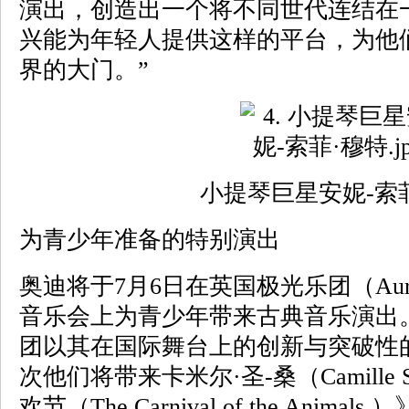
演出，创造出一个将不同世代连结在
兴能为年轻人提供这样的平台，为他
界的大门。”
小提琴巨星安妮-索
为青少年准备的特别演出
奥迪将于7月6日在英国极光乐团（Aurora
音乐会上为青少年带来古典音乐演出
团以其在国际舞台上的创新与突破性
次他们将带来卡米尔·圣-桑（Camille S
欢节（The Carnival of the Ani