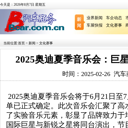
今天是：2026年8月7日 星期五
业界新闻
车企动态
车展快报
文化赛事
当前位置:
首页
>
新闻
>
文化赛事
2025奥迪夏季音乐会：巨
时间：2025-02-26
汽车
2025奥迪夏季音乐会将于6月21日至
单已正式确定。此次音乐会汇聚了高
了实验音乐元素，彰显了品牌致力于
国际巨星与新锐之星将同台演出，节