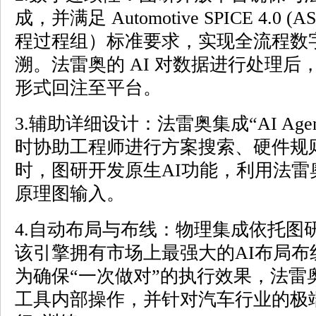
成，并满足 Automotive SPICE 4.0 (
程过程组）标准要求，实现全流程数
溯。法雷奥的 AI 对数据进行处理
形式回注至平台。
3.辅助详细设计：法雷奥集成“AI Ag
时协助工程师进行方案搜索、硬件规
时，图研开发原生AI功能，利用法雷
原理图输入。
4.自动布局与布线：物理集成依托图研的De
该引擎拥有市场上最强大的AI布局布线
为确保“一次做对”的执行效果，法雷
工具内部操作，并针对汽车行业的极端