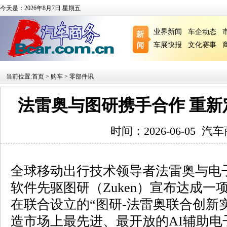
今天是：2026年8月7日 星期五
业界新闻
车企动态
车展快报
文化赛事
当前位置:
首页
>
购车
>
零部件讯
法雷奥与图研携手合作 重
时间：2026-06-05
汽车
全球移动出行技术领导者法雷奥与电子
软件先驱图研（Zuken）宣布达成
在联合设立的“图研-法雷奥联合创新
造市场上最先进、最开放的AI辅助电