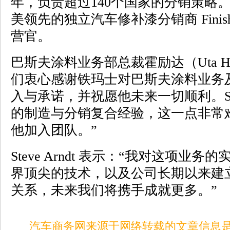
年，负责超过140个国家的分销策略
美领先的独立汽车修补漆分销商 Finish
营官。
巴斯夫涂料业务部总裁霍励达（Uta Hol
们衷心感谢铁玛士对巴斯夫涂料业务
入与承诺，并祝愿他未来一切顺利。St
的制造与分销复合经验，这一点非常
他加入团队。”
Steve Arndt 表示：“我对这项业
界顶尖的技术，以及公司长期以来建
关系，未来我们将携手成就更多。”
汽车商务网来源于网络转载的文章信息是