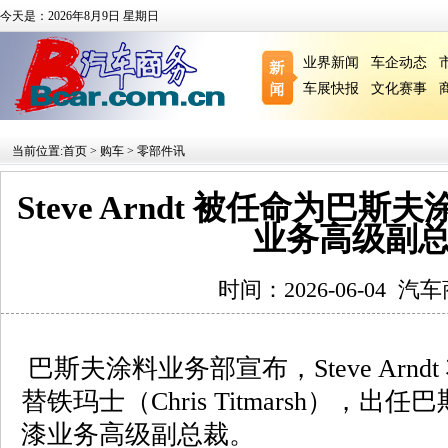
今天是：2026年8月9日 星期日
业界新闻
车企动态
车展快报
文化赛事
当前位置:
首页
>
购车
>
零部件讯
Steve Arndt 被任命为巴
业务高级副
时间：2026-06-04
汽车
巴斯夫涂料业务部宣布，Steve Arndt
替铁玛士（Chris Titmarsh），
漆业务高级副总裁。