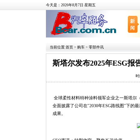
今天是：2026年8月7日 星期五
当前位置:
首页
>
购车
>
零部件讯
斯塔尔发布2025年ES
时
全球柔性材料特种涂料领军企业之一斯塔尔（St
全面披露了公司在"2030年ESG路线图"下
成果。