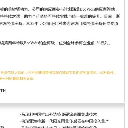
标的关键驱动力。公司的供应商参与计划涵盖EcoVadis供应商评估，
持持续对话，助力全价值链可持续实践与统一标准的提升。目前，斯
dis评级的供应商。2025年，公司还针对未达评级门槛的供应商开展专项
四年蝉联EcoVadis铂金评级，位列全球参评企业前1%行列。
更多信息之目的，并不意味着赞同其观点或证实其内容的真实性。如对稿件、
第一时间删除相关文章。
TH
环抱
·
马瑞利中国推出外透镜免硬涂表面集成技术
·
佛瑞亚海拉新一代阳光雨量传感器在中国投入量产