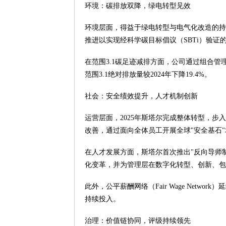
环境：碳排放双降，绿电转型见效
环境层面，得益于绿电转型与电气化改造的持续
推进以实现经科学碳目标倡议（SBTi）验证的
在范围3.1碳足迹减排方面，公司通过组合管
范围3.1绝对排放量较2024年下降19.4%。
社会：安全绩效提升，人才机制创新
运营层面，2025年斯塔尔完成整体转型，
改善，通过面向全体员工开展全球"安全基石
在人才发展方面，斯塔尔首次推出"反向导师
化变革，并为管理层在数字化转型、创新、包
此外，公平薪酬网络（Fair Wage Netw
持续投入。
治理：价值链协同，评级持续领先