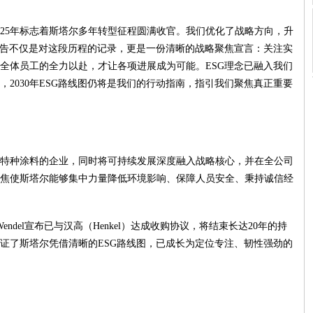
k表示："2025年标志着斯塔尔多年转型征程圆满收官。我们优化了战略方向，升
报告不仅是对这段历程的记录，更是一份清晰的战略聚焦宣言：关注实
全体员工的全力以赴，才让各项进展成为可能。ESG理念已融入我们
2030年ESG路线图仍将是我们的行动指南，指引我们聚焦真正重要
特种涂料的企业，同时将可持续发展深度融入战略核心，并在全公司
焦使斯塔尔能够集中力量降低环境影响、保障人员安全、秉持诚信经
endel宣布已与汉高（Henkel）达成收购协议，将结束长达20年的持
证了斯塔尔凭借清晰的ESG路线图，已成长为定位专注、韧性强劲的