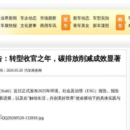
业界新闻
车企动态
市场观察
新车动态
车型实拍
车展快报
文化赛事
商用车讯
香车美女
新车谍照
G报告：转型收官之年，碳排放削减成效显著
间：2026-05-20
汽车商务网
ahl）近日正式发布2025年环境、社会及治理（ESG）报告。报告
的最新进展，以及在"触动生活，共创美好世界"使命驱动下的具体实践与