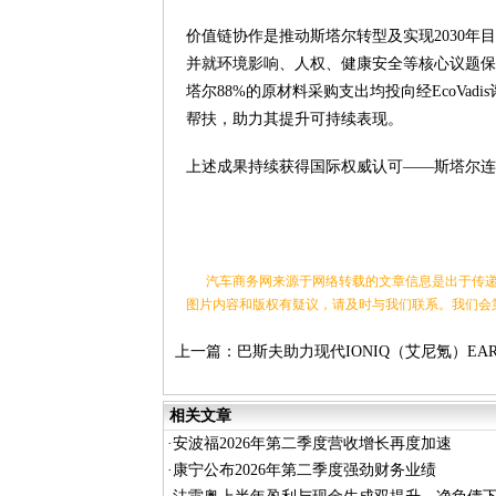
价值链协作是推动斯塔尔转型及实现2030年目
并就环境影响、人权、健康安全等核心议题保
塔尔88%的原材料采购支出均投向经EcoVa
帮扶，助力其提升可持续表现。
上述成果持续获得国际权威认可——斯塔尔连续第
汽车商务网来源于网络转载的文章信息是出于传递
图片内容和版权有疑议，请及时与我们联系。我们会
上一篇：
巴斯夫助力现代IONIQ（艾尼氪）EAR
Concept概念车打造采用Elastollan TPU的空气
式座椅
相关文章
·
安波福2026年第二季度营收增长再度加速
·
康宁公布2026年第二季度强劲财务业绩