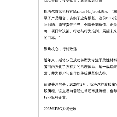
CEO寄语：转型收官，聚焦长远价值
斯塔尔首席执行官Maarten Heijbroe
级了产品组合，夯实了业务根基。这份ESG
际影响、坚守责任担当、创造长期价值。正是
每一项日常决策、行动与行为准则。展望未来，
的目标。"
聚焦核心，行稳致远
近年来，斯塔尔已成功转型为专注于柔性材料
范围内强化了强有力的治理体系。这一战略聚
营，并为客户与合作伙伴提供坚实支持。
值得关注的是，2026年2月，斯塔尔控股股东W
股历程。该交易尚需通过常规审批流程，也印
行业标杆企业。
2025年ESG关键进展