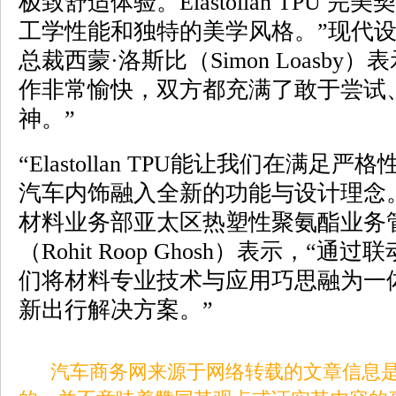
极致舒适体验。Elastollan TPU
工学性能和独特的美学风格。”现代
总裁西蒙·洛斯比（Simon Loasb
作非常愉快，双方都充满了敢于尝试
神。”
“Elastollan TPU能让我们在满
汽车内饰融入全新的功能与设计理念
材料业务部亚太区热塑性聚氨酯业务
（Rohit Roop Ghosh）表示，“
们将材料专业技术与应用巧思融为一
新出行解决方案。”
汽车商务网来源于网络转载的文章信息是