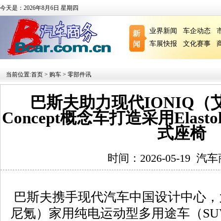
今天是：2026年8月6日 星期四
业界新闻
车企动态
车展快报
文化赛事
当前位置:
首页
>
购车
>
零部件讯
巴斯夫助力现代IONIQ（
Concept概念车打造采用Elasto
式座椅
时间：2026-05-19
汽车
巴斯夫携手现代汽车中国设计中心，为
尼氪）家用纯电运动型多用途车（SUV