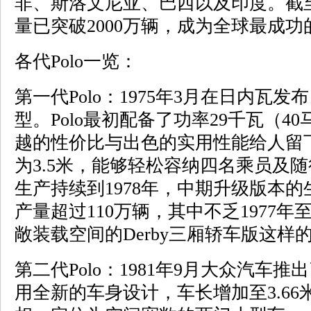
非、斯洛文尼亚、巴西以及印度。截至
量已突破2000万辆，成为全球最成
各代Polo一览：
第一代Polo：1975年3月在日内瓦
型。Polo最初配备了功率29千瓦（
越的性价比与出色的实用性能给人留
为3.5米，能够轻松容纳四名乘员及随
生产持续到1978年，中期升级版本的
产量超过110万辆，其中不乏1977年
敞装载空间的Derby三厢轿车版这样
第二代Polo：1981年9月大众汽车推
用全新的车身设计，车长增加至3.6