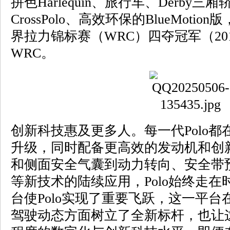
拼色Harlequin、旅行车、Derby
CrossPolo、高效环保的BlueMot
界拉力锦标赛（WRC）四夺冠军（2013–
WRC。
创新科技惠及更多人。每一代Polo
升级，同时配备更高效的发动机和创
和侧面安全气囊到动力转向、安全带预
等新技术的陆续应用，Polo始终走在
台使Polo实现了重要飞跃，这一平
驾驶动态方面树立了全新标杆，也让