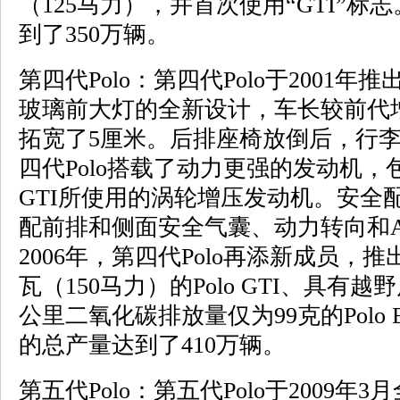
（125马力），并首次使用“GTI”标志
到了350万辆。
第四代Polo：第四代Polo于2001
玻璃前大灯的全新设计，车长较前代增
拓宽了5厘米。后排座椅放倒后，行李
四代Polo搭载了动力更强的发动机，包
GTI所使用的涡轮增压发动机。安全配
配前排和侧面安全气囊、动力转向和A
2006年，第四代Polo再添新成员，
瓦（150马力）的Polo GTI、具有越野风
公里二氧化碳排放量仅为99克的Polo Blu
的总产量达到了410万辆。
第五代Polo：第五代Polo于2009年