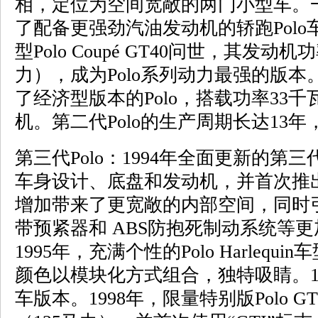
相，定位为空间宽敞的两门小型车。
了配备更强劲汽油发动机的轿跑Polo
型Polo Coupé GT40问世，其发动机
力），成为Polo系列动力最强的版
了经济型版本的Polo，搭载功率33
机。第二代Polo的生产周期长达13年
第三代Polo：1994年全面更新的第三
车身设计、底盘和发动机，并首次推
增加带来了更宽敞的内部空间，同时
带预紧器和 ABS防抱死制动系统等
1995年，充满个性的Polo Harleq
颜色以模块化方式组合，独特吸睛。19
车版本。1998年，限量特别版Polo 