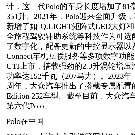
计，这一代Polo的车身长度增加了8
351升。2021年，Polo迎来全面
新增了如IQ.LIGHT矩阵式LED大灯和IQ.DR
全旅程驾驶辅助系统等科技作为可选
了数字化，配备更新的中控显示器以及
Connect车机互联服务等多项数字功能。
GTI上市，搭载强劲的2.0升涡轮增
功率达152千瓦（207马力）。2023年，
周年，大众汽车推出了搭载专属配置的限量
Edition 252车型。截至目前，大众
第六代Polo。
Polo在中国