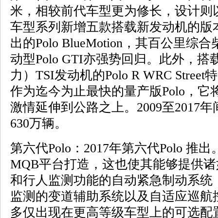
米，相较前代车型更为修长，设计则
车型系列新增五款搭载新发动机的版本，
出的Polo BlueMotion，其百公里
动型Polo GTI亦强势回归。此外，搭载
力）TSI发动机的Polo R WRC Str
作为迄今为止最快的量产版Polo，
激情延伸到公路之上。2009至2017年
630万辆。
第六代Polo：2017年第六代Polo 推
MQB平台打造，这也使其能够提供
和行人监测功能的自动紧急制动系统（Fro
监测的变道辅助系统以及自适应巡航控
多仅出现在更高等级车型上的可选配