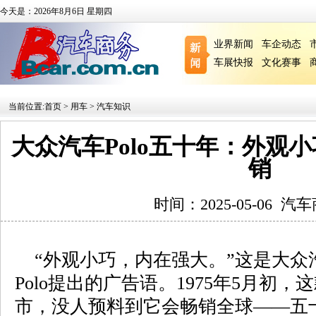
今天是：2026年8月6日 星期四
业界新闻
车企动态
车展快报
文化赛事
当前位置:
首页
>
用车
>
汽车知识
大众汽车Polo五十年：外观小
销
时间：2025-05-06
汽车
“外观小巧，内在强大。”这是大众汽
Polo提出的广告语。1975年5月初
市，没人预料到它会畅销全球——五