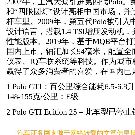
2002年‌，上汽大众引进第四代Polo。
和“四眼圆灯”设计亮相中国市场，并
杆车型。2009年，‌第五代Polo被
设计语言，搭载1.4 TSI增压发动机
性能版本。2019年，基于MQB平台打造的
国内上市，轴距加长94毫米，配置全
仪表、IQ车联系统等科技。作为城市精
赢得了众多消费者的喜爱，在国内已累
1 Polo GTI：百公里综合能耗6.5-
148-155克/公里；E级
2 Polo GTI Edition 25 – 此车型已
汽车商务网来源于网络转载的文章信息是